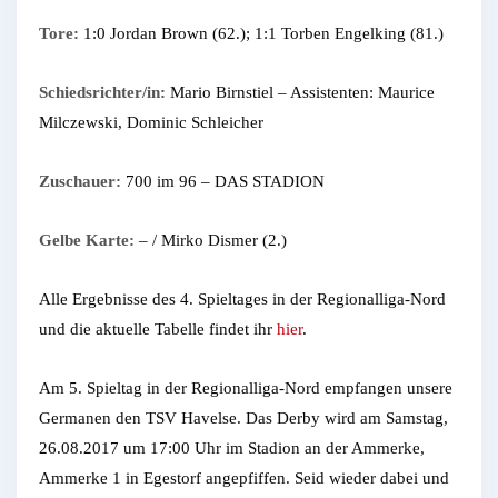
Tore:
1:0 Jordan Brown (62.); 1:1 Torben Engelking (81.)
Schiedsrichter/in:
Mario Birnstiel – Assistenten: Maurice
Milczewski, Dominic Schleicher
Zuschauer:
700 im 96 – DAS STADION
Gelbe Karte:
– / Mirko Dismer (2.)
Alle Ergebnisse des 4. Spieltages in der Regionalliga-Nord
und die aktuelle Tabelle findet ihr
hier
.
Am 5. Spieltag in der Regionalliga-Nord empfangen unsere
Germanen den TSV Havelse. Das Derby wird am Samstag,
26.08.2017 um 17:00 Uhr im Stadion an der Ammerke,
Ammerke 1 in Egestorf angepfiffen. Seid wieder dabei und