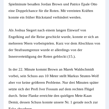
Spielminute besaßen Jordan Brown und Patrice Epale Otto
eine Doppelchance für die Roten. Mit vereinten Kräften
konnte ein früher Rückstand verhindert werden.
Als Joshua Siegert nach einem langen Einwurf von
Engelking auf die Reise geschickt wurde, konnte er sich an
mehreren 96ern vorbeispielen. Kurz vor dem Abschluss von
der Strafraumgrenze wurde er allerdings von der
Innenverteidigung der Roten geblockt (15.).
In der 22. Minute kommt Brown an Marek Waldschmidt
vorbei, sein Schuss aus 10 Meter stellt Markus Straten-Wolf
aber vor keine größeren Probleme. Nur drei Minuten später
setzte sich der Profi Iver Fossum auf dem rechten Flügel
durch. Seine Flanke erreichte den quirligen Mete-Kaan
Demir, dessen Schuss konnte unsere Nr. 1 gerade noch zur
Ecke abwehren.