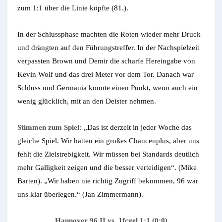
zum 1:1 über die Linie köpfte (81.).
In der Schlussphase machten die Roten wieder mehr Druck
und drängten auf den Führungstreffer. In der Nachspielzeit
verpassten Brown und Demir die scharfe Hereingabe von
Kevin Wolf und das drei Meter vor dem Tor. Danach war
Schluss und Germania konnte einen Punkt, wenn auch ein
wenig glücklich, mit an den Deister nehmen.
Stimmen zum Spiel:
„Das ist derzeit in jeder Woche das
gleiche Spiel. Wir hatten ein großes Chancenplus, aber uns
fehlt die Zielstrebigkeit. Wir müssen bei Standards deutlich
mehr Galligkeit zeigen und die besser verteidigen“. (Mike
Barten). „Wir haben nie richtig Zugriff bekommen, 96 war
uns klar überlegen.“ (Jan Zimmermann).
Hannover 96 II vs. 1fcgel 1:1 (0:0)