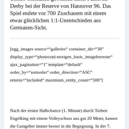
Derby bei der Reserve von Hannover 96. Das
Spiel endete vor 700 Zuschauern mit einem
etwas glücklichen 1:1-Unentschieden aus
Germanen-Sicht.
[ngg_images source=“galleries“ container_ids=“30″
display_type=“photocrati-nextgen_basic_imagebrowser“
ajax_pagination=“1″ template=“default“
order_by=“sortorder“ order_direction=“ASC“
returns=“included“ maximum_entity_count=“500″]
Nach der ersten Halbchance (1. Minute) durch Torben
Engelking mit einem Volleyschuss aus gut 20 Meter, kamen
die Gastgeber immer besser in die Begegnung. In der 7.