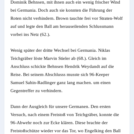
Dominik Behnsen, mit ihnen auch ein wenig frischer Wind
bei Germania. Doch auch sie konnten die Führung der
Roten nicht verhindern. Brown tauchte frei vor Straten-Wolf
auf und legte den Ball am herauseilenden Schlussmann
vorbei ins Netz (62.).
Wenig später der dritte Wechsel bei Germania. Niklas
Teichgräber löste Marvin Stieler ab (68.). Gleich im
Anschluss schickte Behnsen Hendrik Weydandt auf die
Reise. Bei seinem Abschlusss musste sich 96-Keeper
Samuel Sahin-Radlinger ganz lang machen. um einen
Gegentreffer zu verhindern.
Dann der Ausgleich für unsere Germanen. Den ersten
Versuch, nach einem Freistoß von Teichgräber, konnte die
96-Abwehr noch zur Ecke klären. Diese brachte der
Freistoßschütze wieder vor das Tor, wo Engelking den Ball