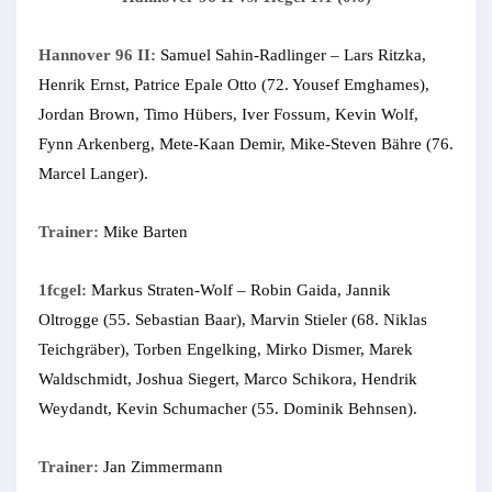
Hannover 96 II:
Samuel Sahin-Radlinger – Lars Ritzka,
Henrik Ernst, Patrice Epale Otto (72. Yousef Emghames),
Jordan Brown, Timo Hübers, Iver Fossum, Kevin Wolf,
Fynn Arkenberg, Mete-Kaan Demir, Mike-Steven Bähre (76.
Marcel Langer).
Trainer:
Mike Barten
1fcgel:
Markus Straten-Wolf – Robin Gaida, Jannik
Oltrogge (55. Sebastian Baar), Marvin Stieler (68. Niklas
Teichgräber), Torben Engelking, Mirko Dismer, Marek
Waldschmidt, Joshua Siegert, Marco Schikora, Hendrik
Weydandt, Kevin Schumacher (55. Dominik Behnsen).
Trainer:
Jan Zimmermann