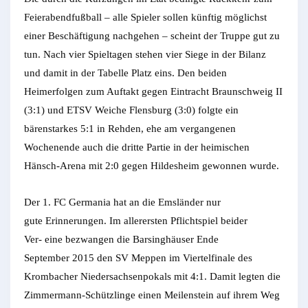
Feierabendfußball – alle Spieler sollen künftig möglichst
einer Beschäftigung nachgehen – scheint der Truppe gut zu
tun. Nach vier Spieltagen stehen vier Siege in der Bilanz
und damit in der Tabelle Platz eins. Den beiden
Heimerfolgen zum Auftakt gegen Eintracht Braunschweig II
(3:1) und ETSV Weiche Flensburg (3:0) folgte ein
bärenstarkes 5:1 in Rehden, ehe am vergangenen
Wochenende auch die dritte Partie in der heimischen
Hänsch-Arena mit 2:0 gegen Hildesheim gewonnen wurde.
Der 1. FC Germania hat an die Emsländer nur
gute Erinnerungen. Im allerersten Pflichtspiel beider
Ver- eine bezwangen die Barsinghäuser Ende
September 2015 den SV Meppen im Viertelfinale des
Krombacher Niedersachsenpokals mit 4:1. Damit legten die
Zimmermann-Schützlinge einen Meilenstein auf ihrem Weg