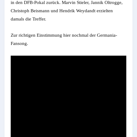
in den DFB-Pokal zurück. Marvin Stieler, Jannik Oltrogge,
Christoph Beismann und Hendrik Weydandt erzielten
damals die Treffer.
Zur richtigen Einstimmung hier nochmal der Germania-
Fansong.