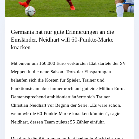
Germania hat nur gute Erinnerungen an die
Emsländer, Neidhart will 60-Punkte-Marke
knacken
Mit einem um 160.000 Euro verkürzten Etat startete der SV
Meppen in die neue Saison. Trotz der Einsparungen
belaufen sich die Kosten für Spieler, Trainer und
Funktionsteam aber immer noch auf gut eine Million Euro.
Dementsprechend ambitioniert äußerte sich Trainer
Christian Neidhart vor Beginn der Serie. „Es wäre schön,
wenn wir die 60-Punkte-Marke knacken könnten“, sagte
Neidhart, dessen Team zuletzt 55 Zähler einfuhr.
Die durch die Kürzungen im Etat bedingte Rückkehr zum