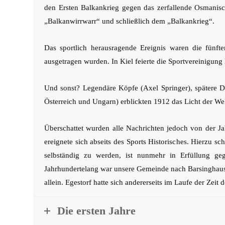
den Ersten Balkankrieg gegen das zerfallende Osmanisch
„Balkanwirrwarr“ und schließlich dem „Balkankrieg“.
Das sportlich herausragende Ereignis waren die fünf
ausgetragen wurden. In Kiel feierte die Sportvereinigung 
Und sonst? Legendäre Köpfe (Axel Springer), spätere D
Österreich und Ungarn) erblickten 1912 das Licht der Wel
Überschattet wurden alle Nachrichten jedoch von der Jah
ereignete sich abseits des Sports Historisches. Hierzu 
selbständig zu werden, ist nunmehr in Erfüllung g
Jahrhundertelang war unsere Gemeinde nach Barsinghause
allein. Egestorf hatte sich andererseits im Laufe der Zeit
Die ersten Jahre