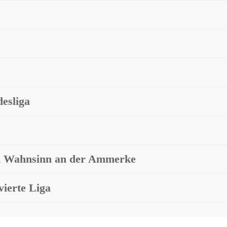
desliga
em Wahnsinn an der Ammerke
vierte Liga