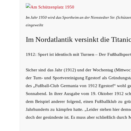
Im Jahr 1950 wird das Sportheim an der Nienstedter Str. (Schützen
eingeweiht
Im Nordatlantik versinkt die Titani
1912: Sport ist identisch mit Turnen – Der Fußballspor
Sicher sind das Jahr (1912) und der Wochentag (Mittwoc
der Turn- und Sportvereinigung Egestorf als Gründungst
des „Fußball-Club Germania von 1912 Egestorf“ wohl gen
Sonnabend. In ihrer Ausgabe vom 19. Oktober 1912 schr
dem Beispiel anderer folgend, einen Fußballklub zu grün
Jahrhunderts zu kämpfen hatte. „Leider stehen hier dem
doch der gesündeste ist. Es muss aber schließlich durch