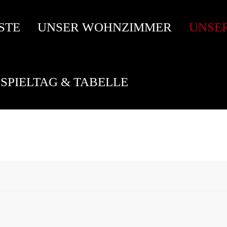
STE
UNSER WOHNZIMMER
UNSE
SPIELTAG & TABELLE