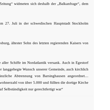
e-Zeitung“ widmeten sich deshalb der „Balkanfrage“, dem
um 27. Juli in der schwedischen Hauptstadt Stockholm
urg, ältester Sohn des letzten regierenden Kaisers von
 aller Schiffe im Nordatlantik versank. Auch in Egestorf
„Der langgehegte Wunsch unserer Gemeinde, auch kirchlich
gänzliche Abtrennung von Barsinghausen angeordnet…
ohnerzahl von über 5.000 und füllten die dortige Kirche
uf Selbständigkeit nur gerechtfertigt war“