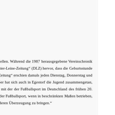
Quellen. Während die 1987 herausgegebene Vereinschronik
ter-Leine-Zeitung“ (DLZ) hervor, dass die Geburtsstunde
Zeitung“ erschien damals jeden Dienstag, Donnerstag und
er hat sich auch in Egestorf die Jugend zusammengetan,
, mit der der Fußballsport im Deutschland des frühen 20.
der Fußballsport, wenn in beschränkten Maßen betrieben,
nderen Überzeugung zu bringen.“