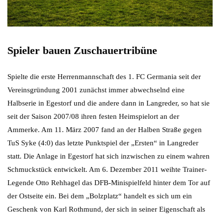
Spieler bauen Zuschauertribüne
Spielte die erste Herrenmannschaft des 1. FC Germania seit der
Vereinsgründung 2001 zunächst immer abwechselnd eine
Halbserie in Egestorf und die andere dann in Langreder, so hat sie
seit der Saison 2007/08 ihren festen Heimspielort an der
Ammerke. Am 11. März 2007 fand an der Halben Straße gegen
TuS Syke (4:0) das letzte Punktspiel der „Ersten“ in Langreder
statt. Die Anlage in Egestorf hat sich inzwischen zu einem wahren
Schmuckstück entwickelt. Am 6. Dezember 2011 weihte Trainer-
Legende Otto Rehhagel das DFB-Minispielfeld hinter dem Tor auf
der Ostseite ein. Bei dem „Bolzplatz“ handelt es sich um ein
Geschenk von Karl Rothmund, der sich in seiner Eigenschaft als