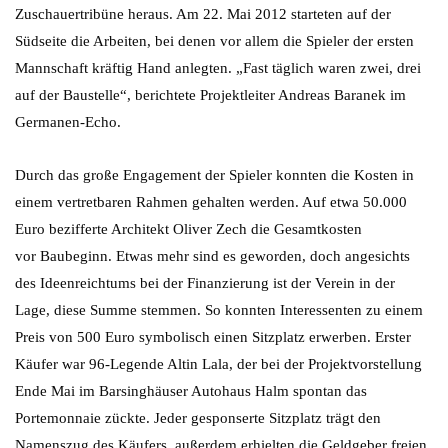
Zuschauertribüne heraus. Am 22. Mai 2012 starteten auf der
Südseite die Arbeiten, bei denen vor allem die Spieler der ersten
Mannschaft kräftig Hand anlegten. „Fast täglich waren zwei, drei
auf der Baustelle“, berichtete Projektleiter Andreas Baranek im
Germanen-Echo.
Durch das große Engagement der Spieler konnten die Kosten in
einem vertretbaren Rahmen gehalten werden. Auf etwa 50.000
Euro bezifferte Architekt Oliver Zech die Gesamtkosten
vor Baubeginn. Etwas mehr sind es geworden, doch angesichts
des Ideenreichtums bei der Finanzierung ist der Verein in der
Lage, diese Summe stemmen. So konnten Interessenten zu einem
Preis von 500 Euro symbolisch einen Sitzplatz erwerben. Erster
Käufer war 96-Legende Altin Lala, der bei der Projektvorstellung
Ende Mai im Barsinghäuser Autohaus Halm spontan das
Portemonnaie zückte. Jeder gesponserte Sitzplatz trägt den
Namenszug des Käufers, außerdem erhielten die Geldgeber freien