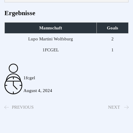
Ergebnisse
Mannschaft
Goals
Lupo Martini Wolfsburg
2
1FCGEL
1
1fcgel
August 4, 2024
PREVIOUS
NEXT