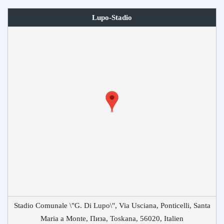
Lupo-Stadio
Stadio Comunale \"G. Di Lupo\", Via Usciana, Ponticelli, Santa
Maria a Monte, Пиза, Toskana, 56020, Italien