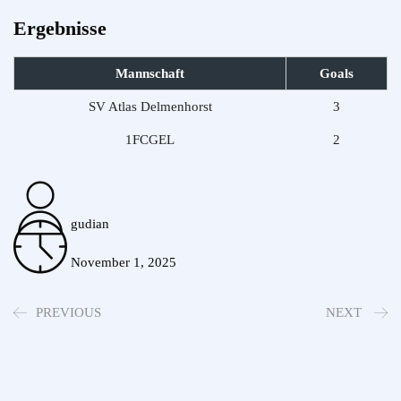
Ergebnisse
Mannschaft
Goals
SV Atlas Delmenhorst
3
1FCGEL
2
gudian
November 1, 2025
PREVIOUS
NEXT