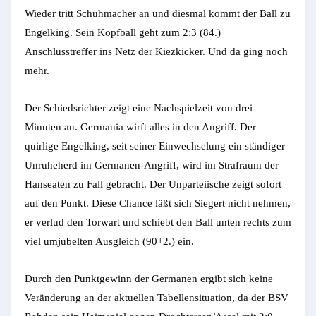
Wieder tritt Schuhmacher an und diesmal kommt der Ball zu
Engelking. Sein Kopfball geht zum 2:3 (84.)
Anschlusstreffer ins Netz der Kiezkicker. Und da ging noch
mehr.
Der Schiedsrichter zeigt eine Nachspielzeit von drei
Minuten an. Germania wirft alles in den Angriff. Der
quirlige Engelking, seit seiner Einwechselung ein ständiger
Unruheherd im Germanen-Angriff, wird im Strafraum der
Hanseaten zu Fall gebracht. Der Unparteiische zeigt sofort
auf den Punkt. Diese Chance läßt sich Siegert nicht nehmen,
er verlud den Torwart und schiebt den Ball unten rechts zum
viel umjubelten Ausgleich (90+2.) ein.
Durch den Punktgewinn der Germanen ergibt sich keine
Veränderung an der aktuellen Tabellensituation, da der BSV