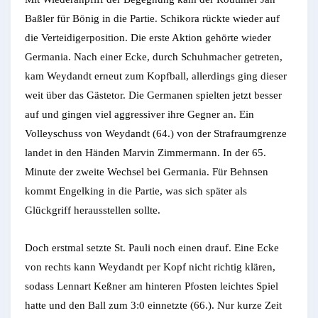
Baßler für Bönig in die Partie. Schikora rückte wieder auf
die Verteidigerposition. Die erste Aktion gehörte wieder
Germania. Nach einer Ecke, durch Schuhmacher getreten,
kam Weydandt erneut zum Kopfball, allerdings ging dieser
weit über das Gästetor. Die Germanen spielten jetzt besser
auf und gingen viel aggressiver ihre Gegner an. Ein
Volleyschuss von Weydandt (64.) von der Strafraumgrenze
landet in den Händen Marvin Zimmermann. In der 65.
Minute der zweite Wechsel bei Germania. Für Behnsen
kommt Engelking in die Partie, was sich später als
Glückgriff herausstellen sollte.
Doch erstmal setzte St. Pauli noch einen drauf. Eine Ecke
von rechts kann Weydandt per Kopf nicht richtig klären,
sodass Lennart Keßner am hinteren Pfosten leichtes Spiel
hatte und den Ball zum 3:0 einnetzte (66.). Nur kurze Zeit