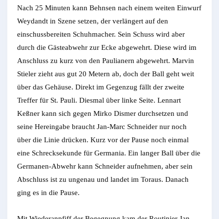
Nach 25 Minuten kann Behnsen nach einem weiten Einwurf
Weydandt in Szene setzen, der verlängert auf den
einschussbereiten Schuhmacher. Sein Schuss wird aber
durch die Gästeabwehr zur Ecke abgewehrt. Diese wird im
Anschluss zu kurz von den Paulianern abgewehrt. Marvin
Stieler zieht aus gut 20 Metern ab, doch der Ball geht weit
über das Gehäuse. Direkt im Gegenzug fällt der zweite
Treffer für St. Pauli. Diesmal über linke Seite. Lennart
Keßner kann sich gegen Mirko Dismer durchsetzen und
seine Hereingabe braucht Jan-Marc Schneider nur noch
über die Linie drücken. Kurz vor der Pause noch einmal
eine Schrecksekunde für Germania. Ein langer Ball über die
Germanen-Abwehr kann Schneider aufnehmen, aber sein
Abschluss ist zu ungenau und landet im Toraus. Danach
ging es in die Pause.
Mit Wiederanpfiff der Begegnung kam der Routinier Jan