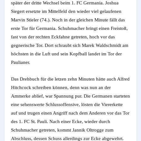
später der dritte Wechsel beim 1. FC Germania. Joshua
Siegert ersetzte im Mittelfeld den wieder viel gelaufenen
Marvin Stieler (74.). Noch in der gleichen Minute fällt das
erste Tor für Germania. Schuhmacher bringt einen Freistoß,
fast von der rechten Eckfahne getreten, hoch vor das
gegnerische Tor. Dort schraubt sich Marek Waldschmidt am
höchsten in die Luft und sein Kopfball landet im Tor der
Paulianer.
Das Drehbuch für die letzen zehn Minuten hätte auch Alfred
Hitchcock schreiben können, denn was nun an der
Ammerke ablief, war Spannung pur. Die Germanen starteten
eine sehenswerte Schlussoffensive, lösten die Viererkette
auf und trugen einen Angriff nach dem Anderen vor das Tor
des 1. FC St. Pauli. Nach einer Ecke, wieder durch
Schuhmacher getreten, kommt Jannik Oltrogge zum
Abschluss, dessen Schuss allerdings zur Ecke abgewehrt.