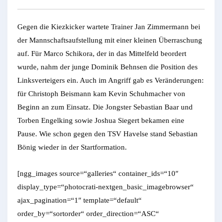
Gegen die Kiezkicker wartete Trainer Jan Zimmermann bei
der Mannschaftsaufstellung mit einer kleinen Überraschung
auf. Für Marco Schikora, der in das Mittelfeld beordert
wurde, nahm der junge Dominik Behnsen die Position des
Linksverteigers ein. Auch im Angriff gab es Veränderungen:
für Christoph Beismann kam Kevin Schuhmacher von
Beginn an zum Einsatz. Die Jongster Sebastian Baar und
Torben Engelking sowie Joshua Siegert bekamen eine
Pause. Wie schon gegen den TSV Havelse stand Sebastian
Bönig wieder in der Startformation.
[ngg_images source=“galleries“ container_ids=“10″
display_type=“photocrati-nextgen_basic_imagebrowser“
ajax_pagination=“1″ template=“default“
order_by=“sortorder“ order_direction=“ASC“