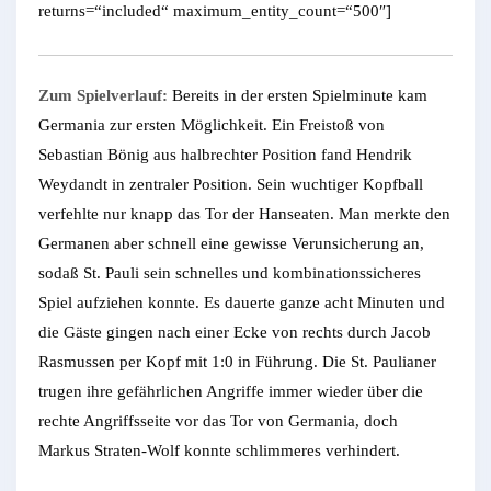
returns=“included“ maximum_entity_count=“500″]
Zum Spielverlauf:
Bereits in der ersten Spielminute kam
Germania zur ersten Möglichkeit. Ein Freistoß von
Sebastian Bönig aus halbrechter Position fand Hendrik
Weydandt in zentraler Position. Sein wuchtiger Kopfball
verfehlte nur knapp das Tor der Hanseaten. Man merkte den
Germanen aber schnell eine gewisse Verunsicherung an,
sodaß St. Pauli sein schnelles und kombinationssicheres
Spiel aufziehen konnte. Es dauerte ganze acht Minuten und
die Gäste gingen nach einer Ecke von rechts durch Jacob
Rasmussen per Kopf mit 1:0 in Führung. Die St. Paulianer
trugen ihre gefährlichen Angriffe immer wieder über die
rechte Angriffsseite vor das Tor von Germania, doch
Markus Straten-Wolf konnte schlimmeres verhindert.