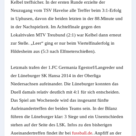
Kelbel treffsicher. In der ersten Runde erzielte der
Neuzugang vom TSV Havelse alle Treffer beim 3:1-Erfolg
in Uphusen, davon die beiden letzten in der 88.Minute und
in der Nachspielzeit. Im Achtelfinale gegen den
Lokalrivalen MTV Treubund (2:1) war Kelbel dann erneut
zur Stelle. „Leer“ ging er nur beim Viertelfinalerfolg in
Hildesheim aus (5:3 nach Elfmeterschießen).
Letzmals trafen der 1.FC Germania Egestorf/Langreder und
der Lüneburger SK Hansa 2014 in der Oberliga
Niedersachsen aufeinander. Die Lüneburger konnten das
Duell damals relativ deutlich mit 4:1 für sich entscheiden.
Das Spiel am Wochenede wird das insgesamt fünfte
Aufeinandertreffen der beiden Teams sein. In der Bilanz
führen die Lüneburger klar: 3 Siege und ein Unentschieden
stehen auf der Seite des LSK. Infos zu den bisherigen
Aueinandertreffen findet ihr bei
fussball.de
. Anpfiff an der