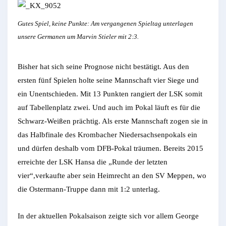
Gutes Spiel, keine Punkte: Am vergangenen Spieltag unterlagen
unsere Germanen um Marvin Stieler mit 2:3.
Bisher hat sich seine Prognose nicht bestätigt. Aus den
ersten fünf Spielen holte seine Mannschaft vier Siege und
ein Unentschieden. Mit 13 Punkten rangiert der LSK somit
auf Tabellenplatz zwei. Und auch im Pokal läuft es für die
Schwarz-Weißen prächtig. Als erste Mannschaft zogen sie in
das Halbfinale des Krombacher Niedersachsenpokals ein
und dürfen deshalb vom DFB-Pokal träumen. Bereits 2015
erreichte der LSK Hansa die „Runde der letzten
vier“,verkaufte aber sein Heimrecht an den SV Meppen, wo
die Ostermann-Truppe dann mit 1:2 unterlag.
In der aktuellen Pokalsaison zeigte sich vor allem George