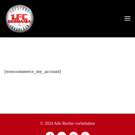
[woocommerce_my_account]
© 2024 Alle Rechte vorbehalten