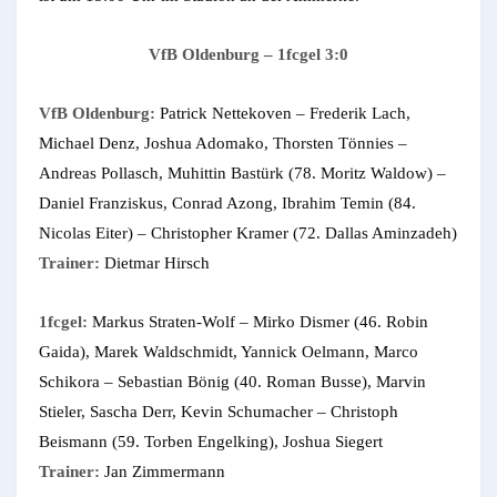
VfB Oldenburg – 1fcgel 3:0
VfB Oldenburg:
Patrick Nettekoven – Frederik Lach,
Michael Denz, Joshua Adomako, Thorsten Tönnies –
Andreas Pollasch, Muhittin Bastürk (78. Moritz Waldow) –
Daniel Franziskus, Conrad Azong, Ibrahim Temin (84.
Nicolas Eiter) – Christopher Kramer (72. Dallas Aminzadeh)
Trainer:
Dietmar Hirsch
1fcgel:
Markus Straten-Wolf – Mirko Dismer (46. Robin
Gaida), Marek Waldschmidt, Yannick Oelmann, Marco
Schikora – Sebastian Bönig (40. Roman Busse), Marvin
Stieler, Sascha Derr, Kevin Schumacher – Christoph
Beismann (59. Torben Engelking), Joshua Siegert
Trainer:
Jan Zimmermann