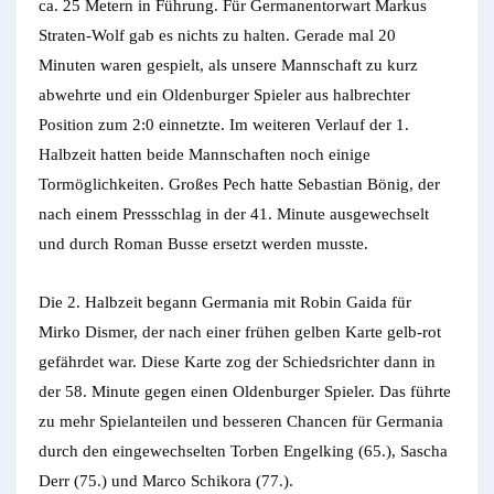
ca. 25 Metern in Führung. Für Germanentorwart Markus
Straten-Wolf gab es nichts zu halten. Gerade mal 20
Minuten waren gespielt, als unsere Mannschaft zu kurz
abwehrte und ein Oldenburger Spieler aus halbrechter
Position zum 2:0 einnetzte. Im weiteren Verlauf der 1.
Halbzeit hatten beide Mannschaften noch einige
Tormöglichkeiten. Großes Pech hatte Sebastian Bönig, der
nach einem Pressschlag in der 41. Minute ausgewechselt
und durch Roman Busse ersetzt werden musste.
Die 2. Halbzeit begann Germania mit Robin Gaida für
Mirko Dismer, der nach einer frühen gelben Karte gelb-rot
gefährdet war. Diese Karte zog der Schiedsrichter dann in
der 58. Minute gegen einen Oldenburger Spieler. Das führte
zu mehr Spielanteilen und besseren Chancen für Germania
durch den eingewechselten Torben Engelking (65.), Sascha
Derr (75.) und Marco Schikora (77.).