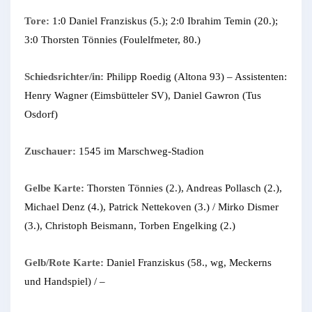
Tore:
1:0 Daniel Franziskus (5.); 2:0 Ibrahim Temin (20.);
3:0 Thorsten Tönnies (Foulelfmeter, 80.)
Schiedsrichter/in:
Philipp Roedig (Altona 93) – Assistenten:
Henry Wagner (Eimsbütteler SV), Daniel Gawron (Tus
Osdorf)
Zuschauer:
1545 im Marschweg-Stadion
Gelbe Karte:
Thorsten Tönnies (2.), Andreas Pollasch (2.),
Michael Denz (4.), Patrick Nettekoven (3.) / Mirko Dismer
(3.), Christoph Beismann, Torben Engelking (2.)
Gelb/Rote Karte:
Daniel Franziskus (58., wg, Meckerns
und Handspiel) / –