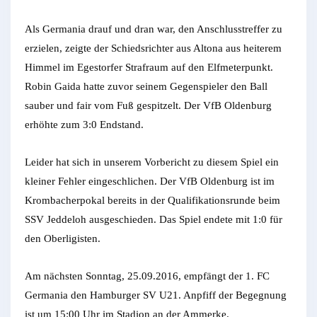
Als Germania drauf und dran war, den Anschlusstreffer zu
erzielen, zeigte der Schiedsrichter aus Altona aus heiterem
Himmel im Egestorfer Strafraum auf den Elfmeterpunkt.
Robin Gaida hatte zuvor seinem Gegenspieler den Ball
sauber und fair vom Fuß gespitzelt. Der VfB Oldenburg
erhöhte zum 3:0 Endstand.
Leider hat sich in unserem Vorbericht zu diesem Spiel ein
kleiner Fehler eingeschlichen. Der VfB Oldenburg ist im
Krombacherpokal bereits in der Qualifikationsrunde beim
SSV Jeddeloh ausgeschieden. Das Spiel endete mit 1:0 für
den Oberligisten.
Am nächsten Sonntag, 25.09.2016, empfängt der 1. FC
Germania den Hamburger SV U21. Anpfiff der Begegnung
ist um 15:00 Uhr im Stadion an der Ammerke.