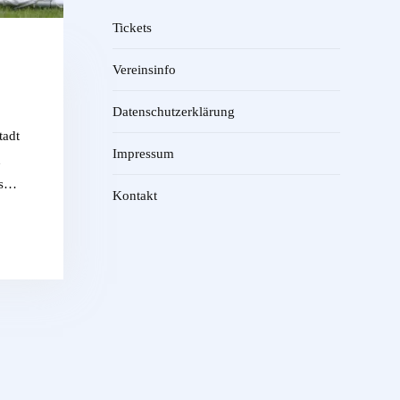
Tickets
Vereinsinfo
Datenschutzerklärung
tadt
Impressum
n
ls…
Kontakt