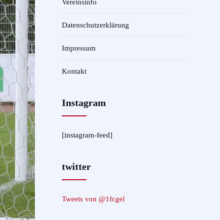
Vereinsinfo
Datenschutzerklärung
Impressum
Kontakt
Instagram
[instagram-feed]
twitter
Tweets von @1fcgel