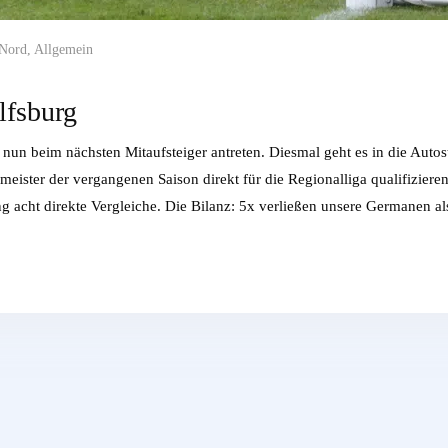
 Nord
,
Allgemein
lfsburg
un beim nächsten Mitaufsteiger antreten. Diesmal geht es in die Autos
meister der vergangenen Saison direkt für die Regionalliga qualifiziere
ng acht direkte Vergleiche. Die Bilanz: 5x verließen unsere Germanen a