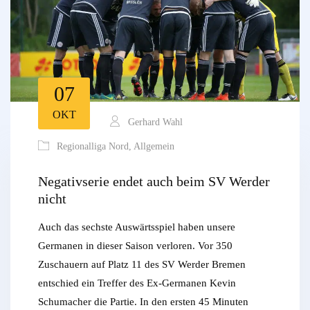
07
OKT
Gerhard Wahl
Regionalliga Nord
,
Allgemein
Negativserie endet auch beim SV Werder
nicht
Auch das sechste Auswärtsspiel haben unsere
Germanen in dieser Saison verloren. Vor 350
Zuschauern auf Platz 11 des SV Werder Bremen
entschied ein Treffer des Ex-Germanen Kevin
Schumacher die Partie. In den ersten 45 Minuten