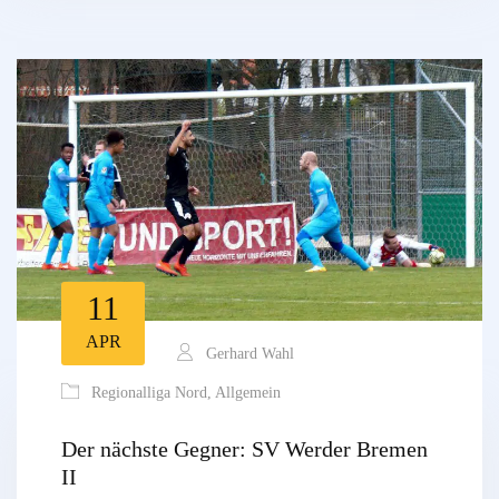
11
APR
Gerhard Wahl
Regionalliga Nord
,
Allgemein
Der nächste Gegner: SV Werder Bremen
II