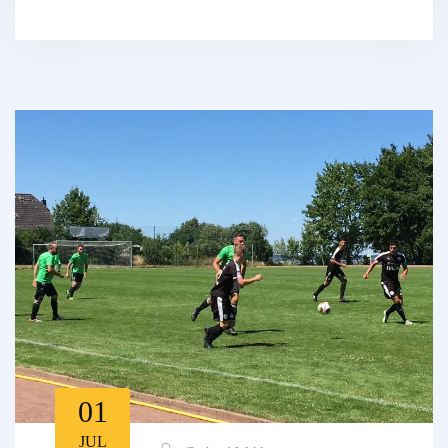
01
JUL