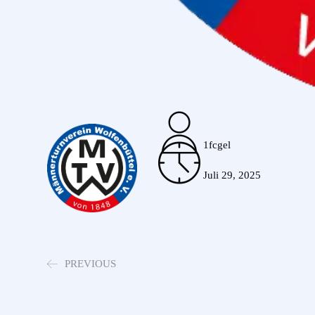
1fcgel
Juli 29, 2025
PREVIOUS
Eimsbütteler TV