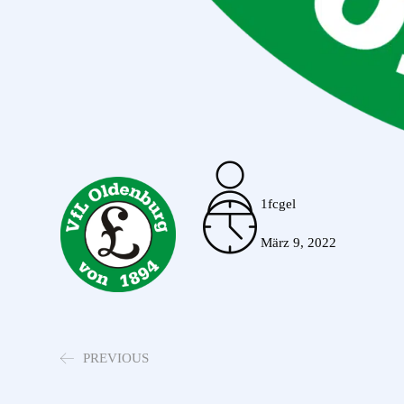
1fcgel
März 9, 2022
PREVIOUS
TuS Bersenbrück