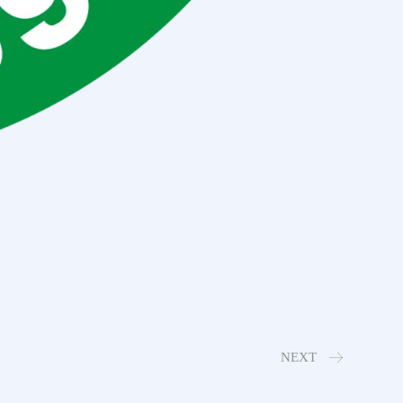
NEXT
Heeslinger SC