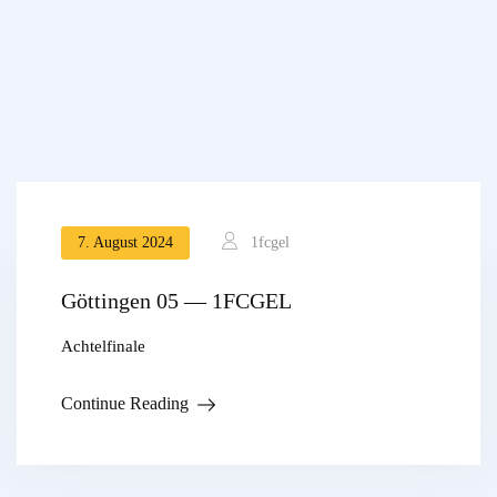
7. August 2024
1fcgel
Göttingen 05 — 1FCGEL
Achtelfinale
Continue Reading