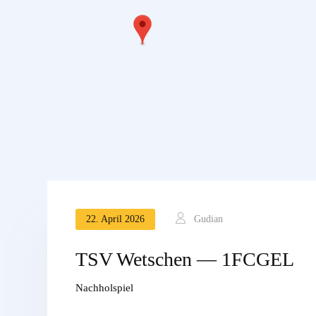
22. April 2026
Gudian
TSV Wetschen — 1FCGEL
Nachholspiel