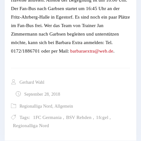
Der Fan-Bus nach Garbsen startet um 16:45 Uhr an der
Fritz-Ahrberg-Halle in Egestorf. Es sind noch ein paar Plätze
im Fan-Bus frei. Wer das Team von Trainer Jan
Zimmermann nach Garbsen begleiten und unterstützen
möchte, kann sich bei Barbara Extra anmelden: Tel.
0172/1886701 oder per Mail:
barbaraextra@web.de
.
Gerhard Wahl
September 28, 2018
Regionalliga Nord
,
Allgemein
Tags:
1FC Germania
,
BSV Rehden
,
1fcgel
,
Regionalliga Nord