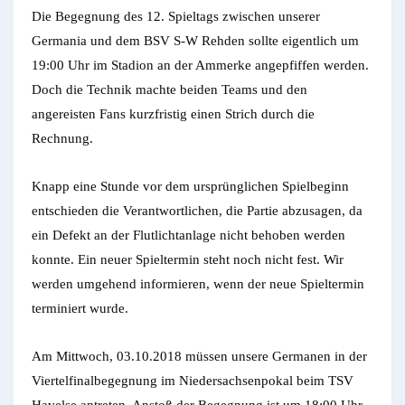
Die Begegnung des 12. Spieltags zwischen unserer
Germania und dem BSV S-W Rehden sollte eigentlich um
19:00 Uhr im Stadion an der Ammerke angepfiffen werden.
Doch die Technik machte beiden Teams und den
angereisten Fans kurzfristig einen Strich durch die
Rechnung.
Knapp eine Stunde vor dem ursprünglichen Spielbeginn
entschieden die Verantwortlichen, die Partie abzusagen, da
ein Defekt an der Flutlichtanlage nicht behoben werden
konnte. Ein neuer Spieltermin steht noch nicht fest. Wir
werden umgehend informieren, wenn der neue Spieltermin
terminiert wurde.
Am Mittwoch, 03.10.2018 müssen unsere Germanen in der
Viertelfinalbegegnung im Niedersachsenpokal beim TSV
Havelse antreten. Anstoß der Begegnung ist um 18:00 Uhr.