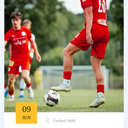
09
JUN
Gerhard Wahl