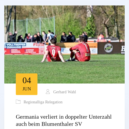
04
JUN
Gerhard Wahl
Regionalliga Relegation
Germania verliert in doppelter Unterzahl
auch beim Blumenthaler SV