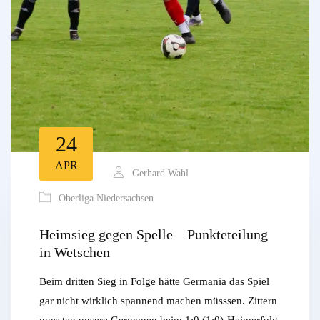
24
APR
Gerhard Wahl
Oberliga Niedersachsen
Heimsieg gegen Spelle – Punkteteilung
in Wetschen
Beim dritten Sieg in Folge hätte Germania das Spiel
gar nicht wirklich spannend machen müsssen. Zittern
mussten unsere Germanen beim 1:0 (1:0)-Heimerfolg