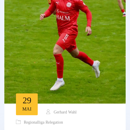
29
MAI
Gerhard Wahl
Regionalliga Relegation