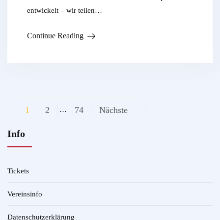
entwickelt – wir teilen…
Continue Reading
Beitragsnavigation
1
2
74
Nächste
…
Info
Tickets
Vereinsinfo
Datenschutzerklärung