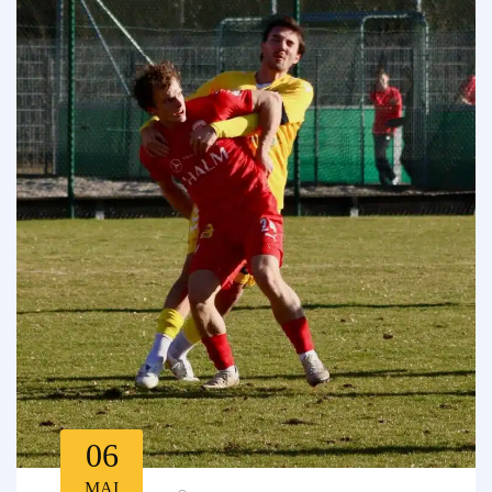
06
MAI