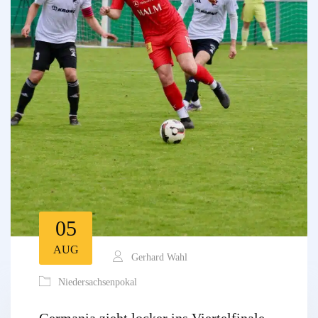
05
AUG
Gerhard Wahl
Niedersachsenpokal