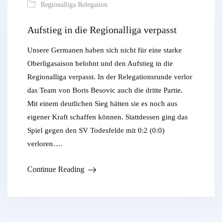
Regionalliga Relegation
Aufstieg in die Regionalliga verpasst
Unsere Germanen haben sich nicht für eine starke
Oberligasaison belohnt und den Aufstieg in die
Regionalliga verpasst. In der Relegationsrunde verlor
das Team von Boris Besovic auch die dritte Partie.
Mit einem deutlichen Sieg hätten sie es noch aus
eigener Kraft schaffen können. Stattdessen ging das
Spiel gegen den SV Todesfelde mit 0:2 (0:0)
verloren….
Continue Reading