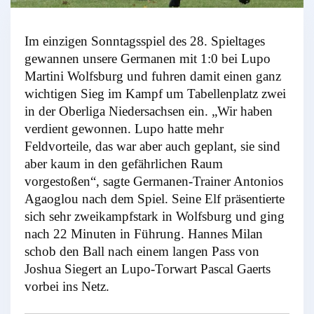
Im einzigen Sonntagsspiel des 28. Spieltages
gewannen unsere Germanen mit 1:0 bei Lupo
Martini Wolfsburg und fuhren damit e
inen ganz
wichtigen Sieg im Kampf um Tabellenplatz zwei
in der Oberliga Niedersachsen ein. „Wir haben
verdient gewonnen. Lupo hatte mehr
Feldvorteile, das war aber auch geplant, sie sind
aber kaum in den gefährlichen Raum
vorgestoßen“, sagte Germanen-Trainer Antonios
Agaoglou nach dem Spiel.
Seine Elf präsentierte
sich sehr zweikampfstark in Wolfsburg und ging
nach 22 Minuten in Führung. Hannes Milan
schob den Ball nach einem langen Pass von
Joshua Siegert an Lupo-Torwart Pascal Gaerts
vorbei ins Netz.