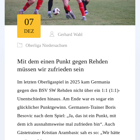
07
DEZ
Gerhard Wahl
Oberliga Niedersachsen
Mit dem einen Punkt gegen Rehden
müssen wir zufrieden sein
Im letzten Oberligaspiel in 2025 kam Germania
gegen den BSV SW Rehden nicht über ein 1:1 (1:1)-
Unentschieden hinaus. Am Ende war es sogar ein
glücklicher Punktgewinn. Germanen-Trainer Boris
Besovic nach dem Spiel: „Ja, das ist ein Punkt, mit
dem ich ausnahmsweise mal zufrieden bin“. Auch
Gästetrainer Kristian Arambasic sah es so: „Wir hätte