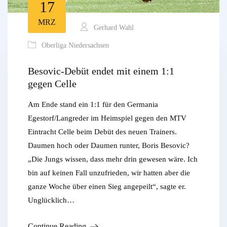
17
MRZ
Gerhard Wahl
Oberliga Niedersachsen
Besovic-Debüt endet mit einem 1:1
gegen Celle
Am Ende stand ein 1:1 für den Germania
Egestorf/Langreder im Heimspiel gegen den MTV
Eintracht Celle beim Debüt des neuen Trainers.
Daumen hoch oder Daumen runter, Boris Besovic?
„Die Jungs wissen, dass mehr drin gewesen wäre. Ich
bin auf keinen Fall unzufrieden, wir hatten aber die
ganze Woche über einen Sieg angepeilt“, sagte er.
Unglücklich…
Continue Reading