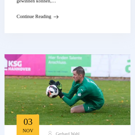
gewinnen können,…
Continue Reading
03
NOV
Gerhard Wahl