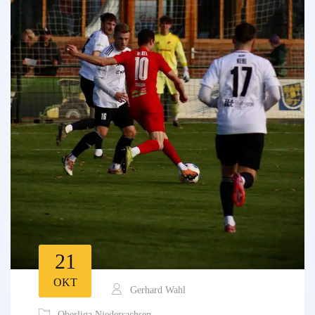
21
OKT
Gerhard Wahl
Oberliga Niedersachsen