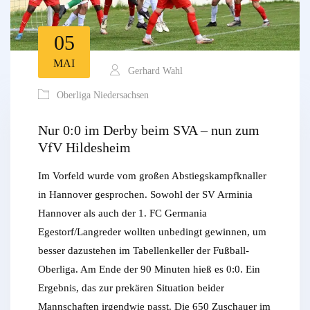
05
MAI
Gerhard Wahl
Oberliga Niedersachsen
Nur 0:0 im Derby beim SVA – nun zum
VfV Hildesheim
Im Vorfeld wurde vom großen Abstiegskampfknaller
in Hannover gesprochen. Sowohl der SV Arminia
Hannover als auch der 1. FC Germania
Egestorf/Langreder wollten unbedingt gewinnen, um
besser dazustehen im Tabellenkeller der Fußball-
Oberliga. Am Ende der 90 Minuten hieß es 0:0. Ein
Ergebnis, das zur prekären Situation beider
Mannschaften irgendwie passt. Die 650 Zuschauer im