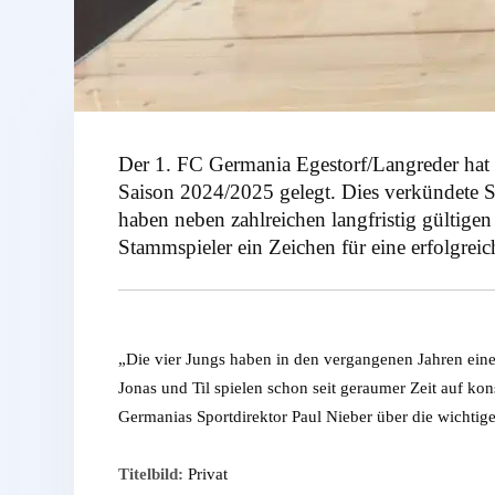
Der 1. FC Germania Egestorf/Langreder hat m
Saison 2024/2025 gelegt. Dies verkündete 
haben neben zahlreichen langfristig gültig
Stammspieler ein Zeichen für eine erfolgreic
„Die vier Jungs haben in den vergangenen Jahren ein
Jonas und Til spielen schon seit geraumer Zeit auf kon
Germanias Sportdirektor Paul Nieber über die wichti
Titelbild:
Privat