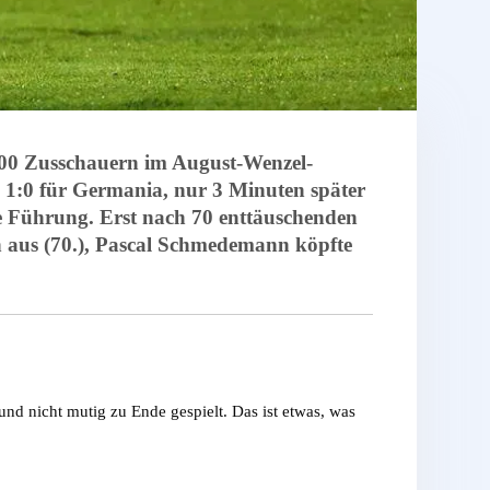
100 Zusschauern im August-Wenzel-
s 1:0 für Germania, nur 3 Minuten später
te Führung. Erst nach 70 enttäuschenden
ch aus (70.), Pascal Schmedemann köpfte
nd nicht mutig zu Ende gespielt. Das ist etwas, was