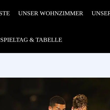
STE
UNSER WOHNZIMMER
UNSE
SPIELTAG & TABELLE