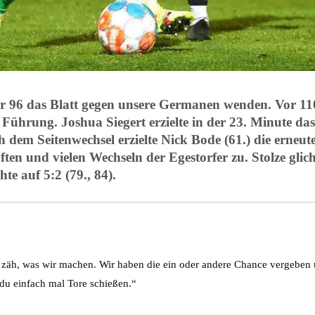
er 96 das Blatt gegen unsere Germanen wenden. Vor 1
Führung. Joshua Siegert erzielte in der 23. Minute da
h dem Seitenwechsel erzielte Nick Bode (61.) die erneu
ten und vielen Wechseln der Egestorfer zu. Stolze gli
te auf 5:2 (79., 84).
 zäh, was wir machen. Wir haben die ein oder andere Chance vergeben u
 du einfach mal Tore schießen.“