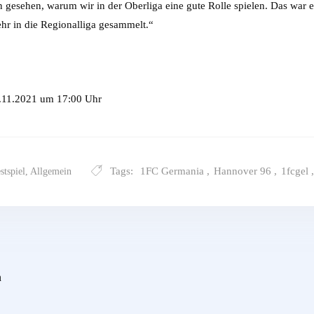
gesehen, warum wir in der Oberliga eine gute Rolle spielen. Das war ei
hr in die Regionalliga gesammelt.“
.11.2021 um 17:00 Uhr
Tags:
1FC Germania
,
Hannover 96
,
1fcgel
,
stspiel
,
Allgemein
n