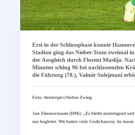
Erst in der Schlussphase konnte Hannov
Stadion ging das Nieber-Team zweimal in 
der Ausgleich durch Florent Muslija. Nac
Minuten schlug 96 bei nachlassenden Kräf
die Führung (78.), Valmir Sulejmani erhöh
Foto: deisterpics/Stefan Zwing
Jan Zimmermann (H96):
„Es bleibt anstrengend und
uns begleitet. Wir hatten viele Großchancen, da musst