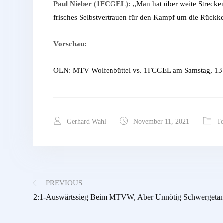
Paul Nieber (1FCGEL):
„Man hat über weite Strecken 
frisches Selbstvertrauen für den Kampf um die Rückke
Vorschau:
OLN: MTV Wolfenbüttel vs. 1FCGEL am Samstag, 13
Gerhard Wahl
November 11, 2021
Te
PREVIOUS
2:1-Auswärtssieg Beim MTVW, Aber Unnötig Schwergeta