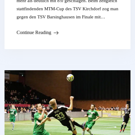
mehr als deutlich mit 8:0 geschlagen. Beim zeitgleich
stattfindenden MTM-Cup des TSV Kirchdorf zog man
gegen den TSV Barsinghausen im Finale mit…
Continue Reading