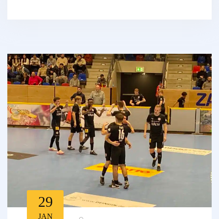
29
JAN