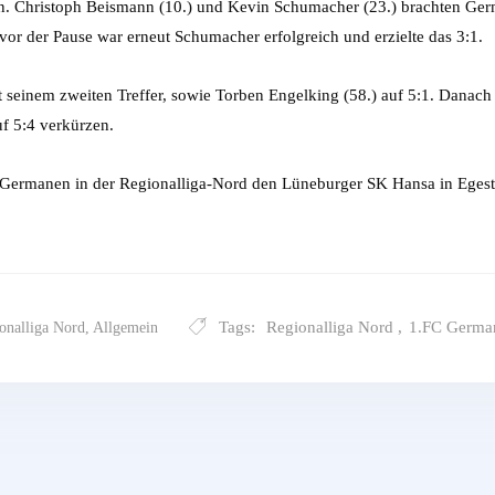
n. Christoph Beismann (10.) und Kevin Schumacher (23.) brachten Germ
or der Pause war erneut Schumacher erfolgreich und erzielte das 3:1.
 seinem zweiten Treffer, sowie Torben Engelking (58.) auf 5:1. Danac
f 5:4 verkürzen.
ermanen in der Regionalliga-Nord den Lüneburger SK Hansa in Egest
Tags:
Regionalliga Nord
,
1.FC Germa
onalliga Nord
,
Allgemein