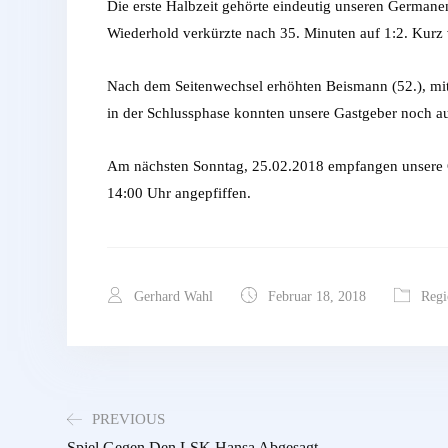
Die erste Halbzeit gehörte eindeutig unseren Germane
Wiederhold verkürzte nach 35. Minuten auf 1:2. Kurz v
Nach dem Seitenwechsel erhöhten Beismann (52.), mit
in der Schlussphase konnten unsere Gastgeber noch au
Am nächsten Sonntag, 25.02.2018 empfangen unsere G
14:00 Uhr angepfiffen.
Gerhard Wahl
Februar 18, 2018
Regi
PREVIOUS
Spiel Gegen Den LSK Hansa Abgesagt