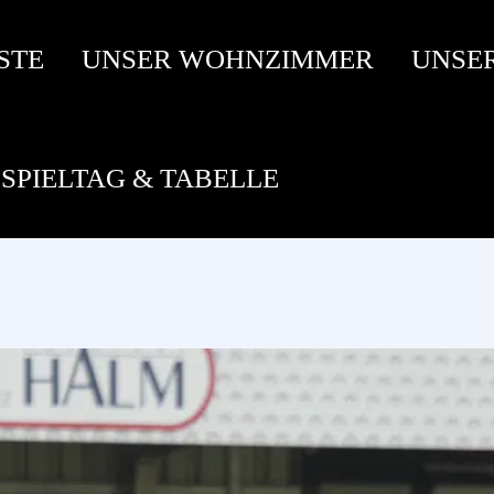
STE
UNSER WOHNZIMMER
UNSE
SPIELTAG & TABELLE