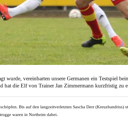
t wurde, vereinbarten unsere Germanen ein Testspiel bei
d hat die Elf von Trainer Jan Zimmermann kurzfristig zu e
höpfen. Bis auf den langzeitverletzten Sascha Derr (Kreuzbandriss) st
trogge waren in Northeim dabei.