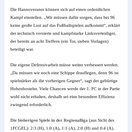
Die Hannoveraner können sich auf einen ordentlichen
Kampf einstellen. „Wir müssen dafür sorgen, dass bei 96
keine große Lust auf das Fußballspielen aufkommt“, erklärt
der technisch versierte und kampfstarke Linksverteidiger,
der bereits an acht Treffern (ein Tor, sieben Vorlagen)
beteiligt war.
Die eigene Defensivarbeit müsse weiter verbessert werden.
„Da müssen wir noch eine Schippe drauflegen, denn 96 ist
spielstärker als die vorherigen Gegner“, sagt der gebürtige
Hohenbosteler. Viele Chancen werde der 1. FC in der Partie
wohl nicht erhalten, deshalb sei eine besondere Effizienz
zwingend erforderlich.
Die bisherigen Spiele in der Regionalliga
(aus Sicht des
1FCGEL): 2:3 (H), 1:0 (A), 1:1 (A), 2:0 (H) und 0:4 (A).