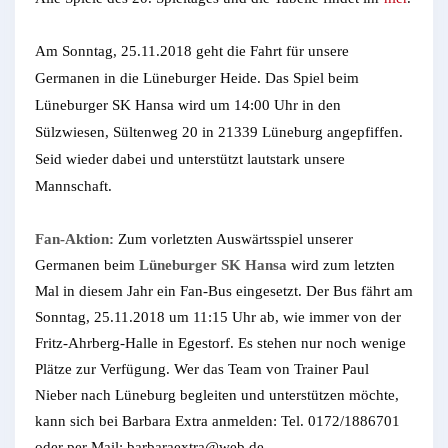
Am Sonntag, 25.11.2018 geht die Fahrt für unsere
Germanen in die Lüneburger Heide. Das Spiel beim
Lüneburger SK Hansa wird um 14:00 Uhr in den
Sülzwiesen, Sültenweg 20 in 21339 Lüneburg angepfiffen.
Seid wieder dabei und unterstützt lautstark unsere
Mannschaft.
Fan-Aktion:
Zum vorletzten Auswärtsspiel unserer
Germanen beim
Lüneburger SK Hansa
wird zum letzten
Mal in diesem Jahr ein Fan-Bus eingesetzt. Der Bus fährt am
Sonntag, 25.11.2018 um 11:15 Uhr ab, wie immer von der
Fritz-Ahrberg-Halle in Egestorf. Es stehen nur noch wenige
Plätze zur Verfügung. Wer das Team von Trainer Paul
Nieber nach Lüneburg begleiten und unterstützen möchte,
kann sich bei Barbara Extra anmelden: Tel. 0172/1886701
oder per Mail: barbaraextra@web.de.