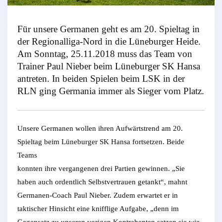
Für unsere Germanen geht es am 20. Spieltag in
der Regionalliga-Nord in die Lüneburger Heide.
Am Sonntag, 25.11.2018 muss das Team von
Trainer Paul Nieber beim Lüneburger SK Hansa
antreten. In beiden Spielen beim LSK in der
RLN ging Germania immer als Sieger vom Platz.
Unsere Germanen wollen ihren Aufwärtstrend am 20.
Spieltag beim Lüneburger SK Hansa fortsetzen. Beide
Teams
konnten ihre vergangenen drei Partien gewinnen. „Sie
haben auch ordentlich Selbstvertrauen getankt“, mahnt
Germanen-Coach Paul Nieber. Zudem erwartet er in
taktischer Hinsicht eine knifflige Aufgabe, „denn im
Gegensatz zu unseren vorigen Kontrahenten setzen sie wie