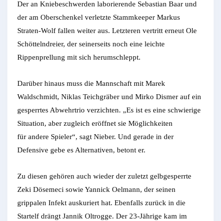
Der an Kniebeschwerden laborierende Sebastian Baar und
der am Oberschenkel verletzte Stammkeeper Markus
Straten-Wolf fallen weiter aus. Letzteren vertritt erneut Ole
Schöttelndreier, der seinerseits noch eine leichte
Rippenprellung mit sich herumschleppt.
Darüber hinaus muss die Mannschaft mit Marek
Waldschmidt, Niklas Teichgräber und Mirko Dismer auf ein
gesperrtes Abwehrtrio verzichten. „Es ist es eine schwierige
Situation, aber zugleich eröffnet sie Möglichkeiten
für andere Spieler“, sagt Nieber. Und gerade in der
Defensive gebe es Alternativen, betont er.
Zu diesen gehören auch wieder der zuletzt gelbgesperrte
Zeki Dösemeci sowie Yannick Oelmann, der seinen
grippalen Infekt auskuriert hat. Ebenfalls zurück in die
Startelf drängt Jannik Oltrogge. Der 23-Jährige kam im