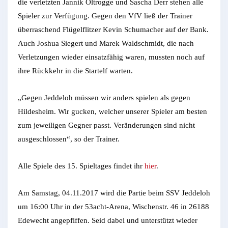
die verletzten Jannik Oltrogge und Sascha Derr stehen alle
Spieler zur Verfügung. Gegen den VfV ließ der Trainer
überraschend Flügelflitzer Kevin Schumacher auf der Bank.
Auch Joshua Siegert und Marek Waldschmidt, die nach
Verletzungen wieder einsatzfähig waren, mussten noch auf
ihre Rückkehr in die Startelf warten.
„Gegen Jeddeloh müssen wir anders spielen als gegen
Hildesheim. Wir gucken, welcher unserer Spieler am besten
zum jeweiligen Gegner passt. Veränderungen sind nicht
ausgeschlossen“, so der Trainer.
Alle Spiele des 15. Spieltages findet ihr
hier
.
Am Samstag, 04.11.2017 wird die Partie beim SSV Jeddeloh
um 16:00 Uhr in der 53acht-Arena, Wischenstr. 46 in 26188
Edewecht angepfiffen. Seid dabei und unterstützt wieder