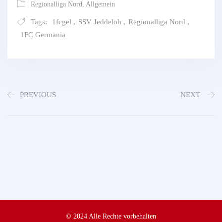
Regionalliga Nord
,
Allgemein
Tags:
1fcgel
,
SSV Jeddeloh
,
Regionalliga Nord
,
1FC Germania
PREVIOUS
NEXT
© 2024 Alle Rechte vorbehalten