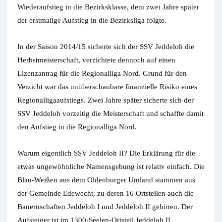
Wiederaufstieg in die Bezirksklasse, dem zwei Jahre später
der erstmalige Aufstieg in die Bezirksliga folgte.
In der Saison 2014/15 sicherte sich der SSV Jeddeloh die
Herbstmeisterschaft, verzichtete dennoch auf einen
Lizenzantrag für die Regionalliga Nord. Grund für den
Verzicht war das unüberschaubare finanzielle Risiko eines
Regionalligaaufstiegs. Zwei Jahre später sicherte sich der
SSV Jeddeloh vorzeitig die Meisterschaft und schaffte damit
den Aufstieg in die Regionalliga Nord.
Warum eigentlich SSV Jeddeloh II? Die Erklärung für die
etwas ungewöhnliche Namensgebung ist relativ einfach. Die
Blau-Weißen aus dem Oldenburger Umland stammen aus
der Gemeinde Edewecht, zu deren 16 Ortsteilen auch die
Bauernschaften Jeddeloh I und Jeddeloh II gehören. Der
Aufsteiger ist im 1300-Seelen-Ortsteil Jeddeloh II