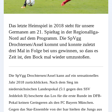
Das letzte Heimspiel in 2018 steht für unsere
Germanen am 21. Spieltag in der Regionalliga-
Nord auf dem Programm. Die SpVgg
Drochtersen/Assel kommt und konnte zuletzt
drei Mal in Folge bei uns gewinnen, so dass es
Zeit ist, den Bock mal wieder umzustoßen.
Die SpVgg Drochtersen/Assel kann auf ein sensationelles
Jahr 2018 zurückblicken. Nach dem Sieg im
niedersächsischen Landespokal (5:1 gegen den SSV
Jeddeloh II) bescherte das Los für die erste Runde im DFB-
Pokal keinen Geringeren als den FC Bayern München.
Gegen das Star-Ensemble von der Isar hielten die Jungs aus