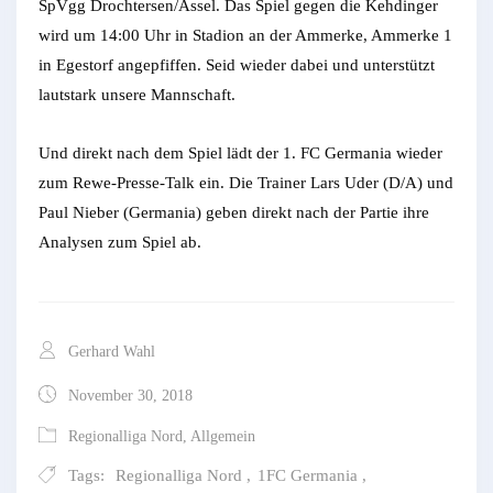
SpVgg Drochtersen/Assel. Das Spiel gegen die Kehdinger
wird um 14:00 Uhr in Stadion an der Ammerke, Ammerke 1
in Egestorf angepfiffen. Seid wieder dabei und unterstützt
lautstark unsere Mannschaft.
Und direkt nach dem Spiel lädt der 1. FC Germania wieder
zum Rewe-Presse-Talk ein. Die Trainer Lars Uder (D/A) und
Paul Nieber (Germania) geben direkt nach der Partie ihre
Analysen zum Spiel ab.
Gerhard Wahl
November 30, 2018
Regionalliga Nord
,
Allgemein
Tags:
Regionalliga Nord
,
1FC Germania
,