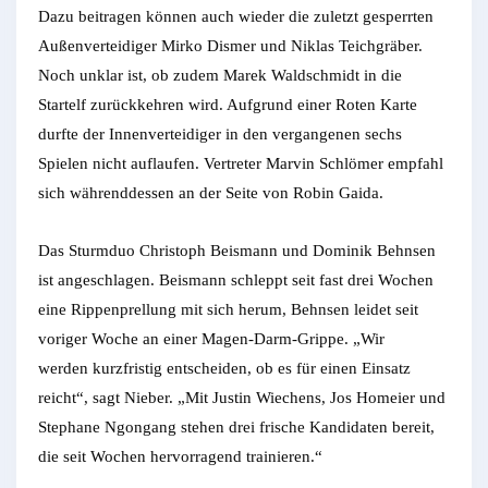
Dazu beitragen können auch wieder die zuletzt gesperrten
Außenverteidiger Mirko Dismer und Niklas Teichgräber.
Noch unklar ist, ob zudem Marek Waldschmidt in die
Startelf zurückkehren wird. Aufgrund einer Roten Karte
durfte der Innenverteidiger in den vergangenen sechs
Spielen nicht auflaufen. Vertreter Marvin Schlömer empfahl
sich währenddessen an der Seite von Robin Gaida.
Das Sturmduo Christoph Beismann und Dominik Behnsen
ist angeschlagen. Beismann schleppt seit fast drei Wochen
eine Rippenprellung mit sich herum, Behnsen leidet seit
voriger Woche an einer Magen-Darm-Grippe. „Wir
werden kurzfristig entscheiden, ob es für einen Einsatz
reicht“, sagt Nieber. „Mit Justin Wiechens, Jos Homeier und
Stephane Ngongang stehen drei frische Kandidaten bereit,
die seit Wochen hervorragend trainieren.“