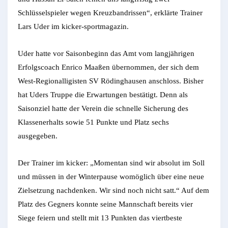
Schlüsselspieler wegen Kreuzbandrissen“, erklärte Trainer
Lars Uder im kicker-sportmagazin.
Uder hatte vor Saisonbeginn das Amt vom langjährigen
Erfolgscoach Enrico Maaßen übernommen, der sich dem
West-Regionalligisten SV Rödinghausen anschloss. Bisher
hat Uders Truppe die Erwartungen bestätigt. Denn als
Saisonziel hatte der Verein die schnelle Sicherung des
Klassenerhalts sowie 51 Punkte und Platz sechs
ausgegeben.
Der Trainer im kicker: „Momentan sind wir absolut im Soll
und müssen in der Winterpause womöglich über eine neue
Zielsetzung nachdenken. Wir sind noch nicht satt.“ Auf dem
Platz des Gegners konnte seine Mannschaft bereits vier
Siege feiern und stellt mit 13 Punkten das viertbeste