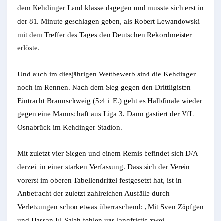
dem Kehdinger Land klasse dagegen und musste sich erst in
der 81. Minute geschlagen geben, als Robert Lewandowski
mit dem Treffer des Tages den Deutschen Rekordmeister
erlöste.
Und auch im diesjährigen Wettbewerb sind die Kehdinger
noch im Rennen. Nach dem Sieg gegen den Drittligisten
Eintracht Braunschweig (5:4 i. E.) geht es Halbfinale wieder
gegen eine Mannschaft aus Liga 3. Dann gastiert der VfL
Osnabrück im Kehdinger Stadion.
Mit zuletzt vier Siegen und einem Remis befindet sich D/A
derzeit in einer starken Verfassung. Dass sich der Verein
vorerst im oberen Tabellendrittel festgesetzt hat, ist in
Anbetracht der zuletzt zahlreichen Ausfälle durch
Verletzungen schon etwas überraschend: „Mit Sven Zöpfgen
und Hassan El-Saleh fehlen uns langfristig zwei