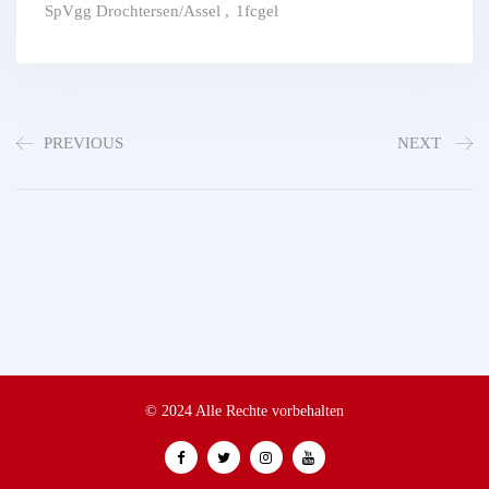
SpVgg Drochtersen/Assel
,
1fcgel
PREVIOUS
NEXT
© 2024 Alle Rechte vorbehalten