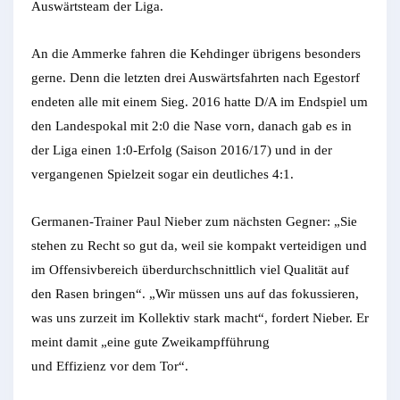
Auswärtsteam der Liga.
An die Ammerke fahren die Kehdinger übrigens besonders
gerne. Denn die letzten drei Auswärtsfahrten nach Egestorf
endeten alle mit einem Sieg. 2016 hatte D/A im Endspiel um
den Landespokal mit 2:0 die Nase vorn, danach gab es in
der Liga einen 1:0-Erfolg (Saison 2016/17) und in der
vergangenen Spielzeit sogar ein deutliches 4:1.
Germanen-Trainer Paul Nieber zum nächsten Gegner: „Sie
stehen zu Recht so gut da, weil sie kompakt verteidigen und
im Offensivbereich überdurchschnittlich viel Qualität auf
den Rasen bringen“. „Wir müssen uns auf das fokussieren,
was uns zurzeit im Kollektiv stark macht“, fordert Nieber. Er
meint damit „eine gute Zweikampfführung
und Effizienz vor dem Tor“.