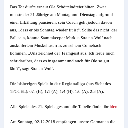
Das Tor dürfte erneut Ole Schöttelndreier hüten. Zwar
musste der 21-Jährige am Montag und Dienstag aufgrund
einer Erkältung pausieren, sein Coach geht jedoch davon
aus, „dass er bis Sonntag wieder fit ist“. Sollte das nicht der
Fall sein, könnte Stammkeeper Markus Straten-Wolf nach
auskuriertem Muskelfaserriss zu seinem Comeback
kommen. „Uns zeichnet der Teamgeist aus. Ich freue mich
sehr darüber, dass es insgesamt und auch für Ole so gut
läuft“, sagt Straten-Wolf.
Die bisherigen Spiele in der Regionalliga
(aus Sicht des
1FCGEL): 0:1 (H), 1:1 (A), 1:4 (H), 1:0 (A), 2:3 (A).
Alle Spiele des 21. Spieltages und die Tabelle findet ihr
hier
.
Am Sonntag, 02.12.2018 empfangen unsere Germanen die