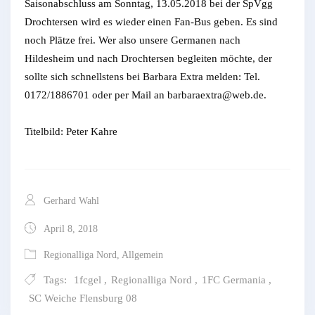
Saisonabschluss am Sonntag, 13.05.2018 bei der SpVgg
Drochtersen wird es wieder einen Fan-Bus geben. Es sind
noch Plätze frei. Wer also unsere Germanen nach
Hildesheim und nach Drochtersen begleiten möchte, der
sollte sich schnellstens bei Barbara Extra melden: Tel.
0172/1886701 oder per Mail an barbaraextra@web.de.
Titelbild: Peter Kahre
Gerhard Wahl
April 8, 2018
Regionalliga Nord
,
Allgemein
Tags:
1fcgel
,
Regionalliga Nord
,
1FC Germania
,
SC Weiche Flensburg 08