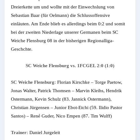
Dreierkette um und wollte mit der Einwechslung von
Sebastian Baar (für Oelmann) die Schlussoffensive
einläuten. Am Ende blieb es allerdings beim 0:2 und somit
bei der zweiten Niederlage unserer Germanen beim SC
Weiche Flensburg 08 in der bisherigen Regionalliga-
Geschchte.
SC Weiche Flensburg vs. 1FCGEL 2:0 (1:0)
SC Weiche Flensburg:
Florian Kirschke – Torge Paetow,
Jonas Walter, Patrick Thomsen – Marvin Kleihs, Hendrik
Ostermann, Kevin Schulz (83. Jannick Ostermann),
Christian Jürgensen – Junior Ebot-Etchi (59. Ilidio Pastor
Santos) – René Guder, Nico Empen (87. Tim Wulff)
Trainer:
Daniel Jurgeleit