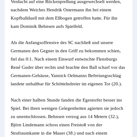
Verdacht auf eine Rückenprellung ausgewechselt werden,
nachdem Weiches Hendrik Ostermann ihn bei einem
Kopfballduell mit dem Ellbogen getroffen hatte. Für ihn
kam Dominik Behnsen aufs Spielfeld.
Als die Anfangsoffensive des SC nachließ und unsere
Germanen den Gegner in den Griff zu bekommen schien,
fiel das 0:1. Nach einem Einwurf entwischte Flensburgs
René Guder über rechts und brachte den Ball scharf vor das
Germanen-Gehäuse, Yannick Oelmanns Befreiungsschlag
landete unhaltbar für Schöttelndreier im eigenen Tor (20.).
Nach einer halben Stunde fanden die Egestorfer besser ins
Spiel. Bei ihren wenigen Gelegenheiten agierten sie jedoch
zu unentschlossen. Behnsen verzog aus 14 Metern (32.),
Björn Lindemann schoss einen Freistoß von der
Strafraumkante in die Mauer (38.) und nach einem