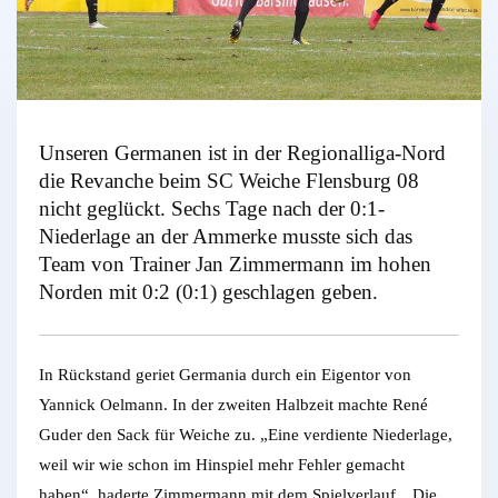
Unseren Germanen ist in der Regionalliga-Nord
die Revanche beim SC Weiche Flensburg 08
nicht geglückt. Sechs Tage nach der 0:1-
Niederlage an der Ammerke musste sich das
Team von Trainer Jan Zimmermann im hohen
Norden mit 0:2 (0:1) geschlagen geben.
In Rückstand geriet Germania durch ein Eigentor von
Yannick Oelmann. In der zweiten Halbzeit machte René
Guder den Sack für Weiche zu. „Eine verdiente Niederlage,
weil wir wie schon im Hinspiel mehr Fehler gemacht
haben“, haderte Zimmermann mit dem Spielverlauf. „Die