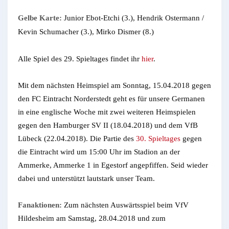
Gelbe Karte:
Junior Ebot-Etchi (3.), Hendrik Ostermann /
Kevin Schumacher (3.), Mirko Dismer (8.)
Alle Spiel des 29. Spieltages findet ihr
hier
.
Mit dem nächsten Heimspiel am Sonntag, 15.04.2018 gegen
den FC Eintracht Norderstedt geht es für unsere Germanen
in eine englische Woche mit zwei weiteren Heimspielen
gegen den Hamburger SV II (18.04.2018) und dem VfB
Lübeck (22.04.2018). Die Partie des
30. Spieltages
gegen
die Eintracht wird um 15:00 Uhr im Stadion an der
Ammerke, Ammerke 1 in Egestorf angepfiffen. Seid wieder
dabei und unterstützt lautstark unser Team.
Fanaktionen:
Zum nächsten Auswärtsspiel beim VfV
Hildesheim am Samstag, 28.04.2018 und zum