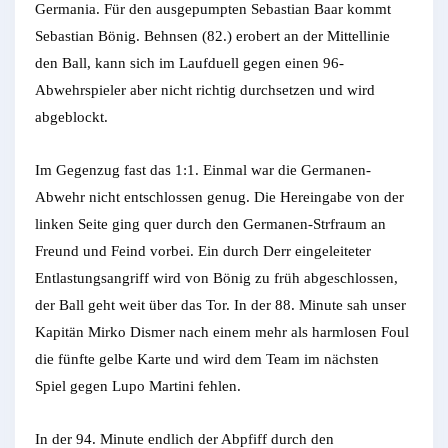
Germania. Für den ausgepumpten Sebastian Baar kommt
Sebastian Bönig. Behnsen (82.) erobert an der Mittellinie
den Ball, kann sich im Laufduell gegen einen 96-
Abwehrspieler aber nicht richtig durchsetzen und wird
abgeblockt.
Im Gegenzug fast das 1:1. Einmal war die Germanen-
Abwehr nicht entschlossen genug. Die Hereingabe von der
linken Seite ging quer durch den Germanen-Strfraum an
Freund und Feind vorbei. Ein durch Derr eingeleiteter
Entlastungsangriff wird von Bönig zu früh abgeschlossen,
der Ball geht weit über das Tor. In der 88. Minute sah unser
Kapitän Mirko Dismer nach einem mehr als harmlosen Foul
die fünfte gelbe Karte und wird dem Team im nächsten
Spiel gegen Lupo Martini fehlen.
In der 94. Minute endlich der Abpfiff durch den