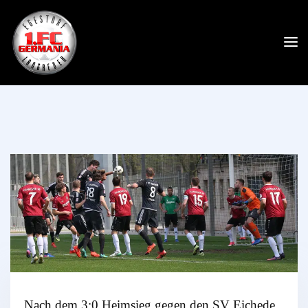
Nach dem 3:0 Heimsieg gegen den SV Eichede