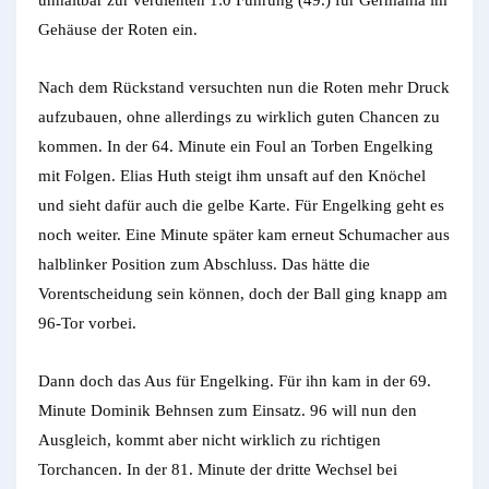
unhaltbar zur verdienten 1:0 Führung (49.) für Germania im
Gehäuse der Roten ein.
Nach dem Rückstand versuchten nun die Roten mehr Druck
aufzubauen, ohne allerdings zu wirklich guten Chancen zu
kommen. In der 64. Minute ein Foul an Torben Engelking
mit Folgen. Elias Huth steigt ihm unsaft auf den Knöchel
und sieht dafür auch die gelbe Karte. Für Engelking geht es
noch weiter. Eine Minute später kam erneut Schumacher aus
halblinker Position zum Abschluss. Das hätte die
Vorentscheidung sein können, doch der Ball ging knapp am
96-Tor vorbei.
Dann doch das Aus für Engelking. Für ihn kam in der 69.
Minute Dominik Behnsen zum Einsatz. 96 will nun den
Ausgleich, kommt aber nicht wirklich zu richtigen
Torchancen. In der 81. Minute der dritte Wechsel bei