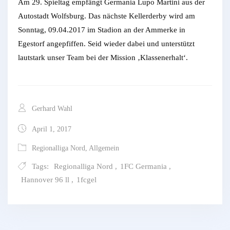
Am 29. Spieltag empfängt Germania Lupo Martini aus der
Autostadt Wolfsburg. Das nächste Kellerderby wird am
Sonntag, 09.04.2017 im Stadion an der Ammerke in
Egestorf angepfiffen. Seid wieder dabei und unterstützt
lautstark unser Team bei der Mission ‚Klassenerhalt‘.
Gerhard Wahl
April 1, 2017
Regionalliga Nord
,
Allgemein
Tags:
Regionalliga Nord
,
1FC Germania
,
Hannover 96 ll
,
1fcgel