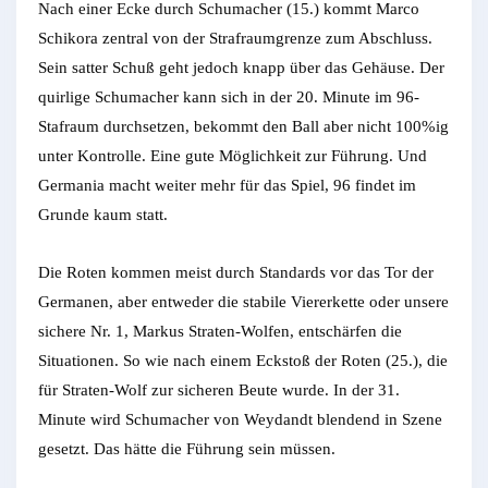
Nach einer Ecke durch Schumacher (15.) kommt Marco
Schikora zentral von der Strafraumgrenze zum Abschluss.
Sein satter Schuß geht jedoch knapp über das Gehäuse. Der
quirlige Schumacher kann sich in der 20. Minute im 96-
Stafraum durchsetzen, bekommt den Ball aber nicht 100%ig
unter Kontrolle. Eine gute Möglichkeit zur Führung. Und
Germania macht weiter mehr für das Spiel, 96 findet im
Grunde kaum statt.
Die Roten kommen meist durch Standards vor das Tor der
Germanen, aber entweder die stabile Viererkette oder unsere
sichere Nr. 1, Markus Straten-Wolfen, entschärfen die
Situationen. So wie nach einem Eckstoß der Roten (25.), die
für Straten-Wolf zur sicheren Beute wurde. In der 31.
Minute wird Schumacher von Weydandt blendend in Szene
gesetzt. Das hätte die Führung sein müssen.