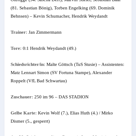
(81. Sebastian Bönig), Torben Engelking (69. Dominik
Behnsen) – Kevin Schumacher, Hendrik Weydandt
Trainer:
Jan Zimmermann
Tore:
0:1 Hendrik Weydandt (49.)
Schiedsrichter/in:
Malte Göttsch (TuS Stusie) – Assistenten:
Matz Lennart Simon (SV Fortuna Stampe), Alexander
Roppelt (VfL Bad Schwartau)
Zuschauer:
250 im 96 – DAS STADION
Gelbe Karte:
Kevin Wolf (7.), Elias Huth (4.) / Mirko
Dismer (5., gesperrt)