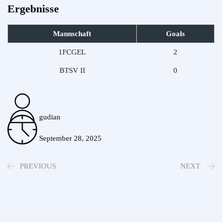
Ergebnisse
Mannschaft
Goals
1FCGEL
2
BTSV II
0
gudian
September 28, 2025
PREVIOUS
NEXT