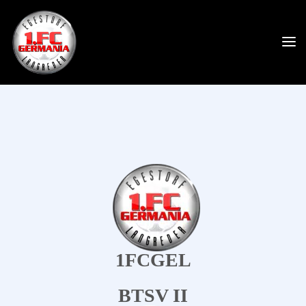
1FCGEL
BTSV II