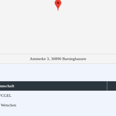
Ammerke 3, 30890 Barsinghausen
nnschaft
FCGEL
 Wetschen