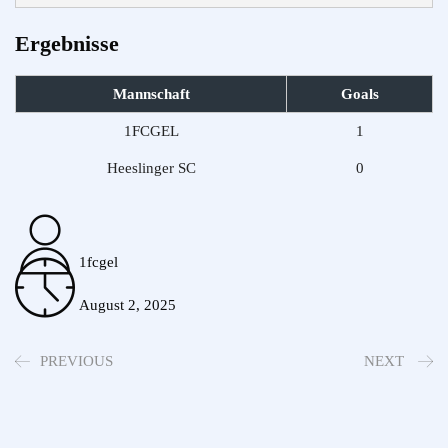
Ergebnisse
Mannschaft
Goals
1FCGEL
1
Heeslinger SC
0
1fcgel
August 2, 2025
PREVIOUS
NEXT