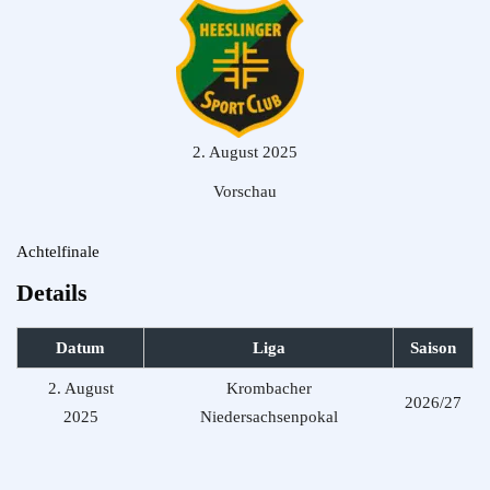
2. August 2025
Vorschau
Achtelfinale
Details
Datum
Liga
Saison
2. August
Krombacher
2026/27
2025
Niedersachsenpokal