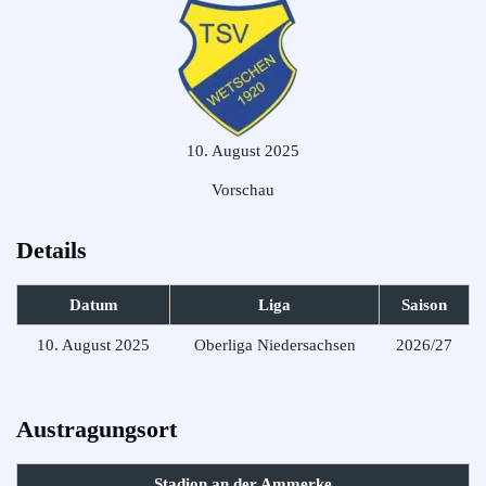
10. August 2025
Vorschau
Details
Datum
Liga
Saison
10. August 2025
Oberliga Niedersachsen
2026/27
Austragungsort
Stadion an der Ammerke