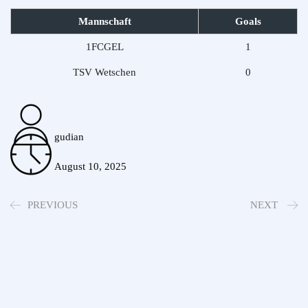
Mannschaft
Goals
1FCGEL
1
TSV Wetschen
0
gudian
August 10, 2025
PREVIOUS
NEXT