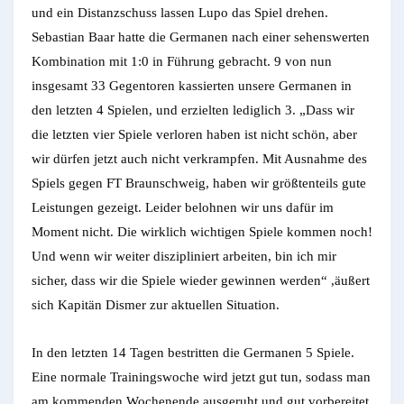
und ein Distanzschuss lassen Lupo das Spiel drehen.
Sebastian Baar hatte die Germanen nach einer sehenswerten
Kombination mit 1:0 in Führung gebracht. 9 von nun
insgesamt 33 Gegentoren kassierten unsere Germanen in
den letzten 4 Spielen, und erzielten lediglich 3. „Dass wir
die letzten vier Spiele verloren haben ist nicht schön, aber
wir dürfen jetzt auch nicht verkrampfen. Mit Ausnahme des
Spiels gegen FT Braunschweig, haben wir größtenteils gute
Leistungen gezeigt. Leider belohnen wir uns dafür im
Moment nicht. Die wirklich wichtigen Spiele kommen noch!
Und wenn wir weiter diszipliniert arbeiten, bin ich mir
sicher, dass wir die Spiele wieder gewinnen werden“ ,äußert
sich Kapitän Dismer zur aktuellen Situation.
In den letzten 14 Tagen bestritten die Germanen 5 Spiele.
Eine normale Trainingswoche wird jetzt gut tun, sodass man
am kommenden Wochenende ausgeruht und gut vorbereitet