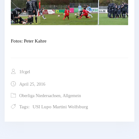
Fotos: Peter Kahre
1fcgel
April 25, 2016
Oberliga Niedersachsen
,
Allgemein
Tags:
USI Lupo Martini Wolfsburg