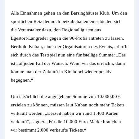
Alle Einnahmen gehen an den Barsinghäuser Klub. Um den
sportlichen Reiz dennoch beizubehalten entschieden sich
die Veranstalter dazu, den Regionalligisten aus
Egestorf/Langreder gegen die 96-Profis antreten zu lassen.
Berthold Kuban, einer der Organisatoren des Events, erhofft
sich durch das Testspiel nun eine fünfstellige Summe: „Das
ist auf jeden Fall der Wunsch. Wenn wir das erreichn, dann
könnte man der Zukunft in Kirchdorf wieder positiv
begegnen.“
Um tatsächlich die angegebene Summe von 10.000,00 €
erzielen zu können, müssen laut Kuban noch mehr Tickets
verkauft werden. „Derzeit haben wir rund 1.400 Karten
verkauft“, sagt er. „Für die 10.000 Euro-Marke brauchen
wir bestimmt 2.000 verkaufte Tickets.“