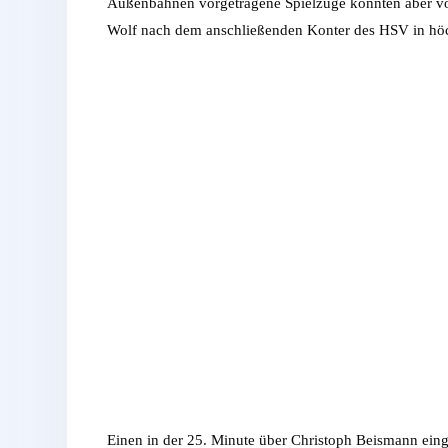
Außenbahnen vorgetragene Spielzüge konnten aber v
Wolf nach dem anschließenden Konter des HSV in höc
Einen in der 25. Minute über Christoph Beismann ein