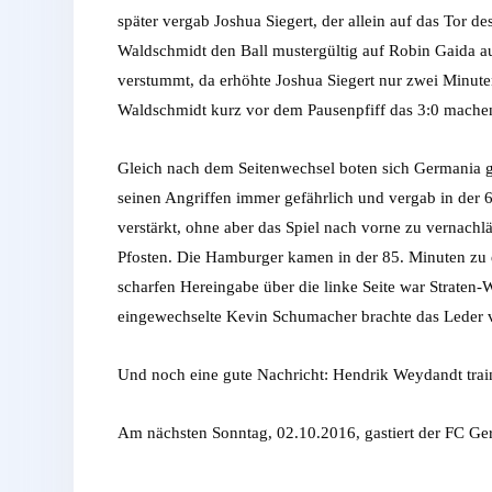
später vergab Joshua Siegert, der allein auf das Tor 
Waldschmidt den Ball mustergültig auf Robin Gaida au
verstummt, da erhöhte Joshua Siegert nur zwei Minute
Waldschmidt kurz vor dem Pausenpfiff das 3:0 mache
Gleich nach dem Seitenwechsel boten sich Germania g
seinen Angriffen immer gefährlich und vergab in der
verstärkt, ohne aber das Spiel nach vorne zu vernach
Pfosten. Die Hamburger kamen in der 85. Minuten zu e
scharfen Hereingabe über die linke Seite war Straten-
eingewechselte Kevin Schumacher brachte das Leder v
Und noch eine gute Nachricht: Hendrik Weydandt trai
Am nächsten Sonntag, 02.10.2016, gastiert der FC Ge