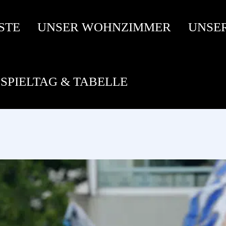
STE
UNSER WOHNZIMMER
UNSE
SPIELTAG & TABELLE