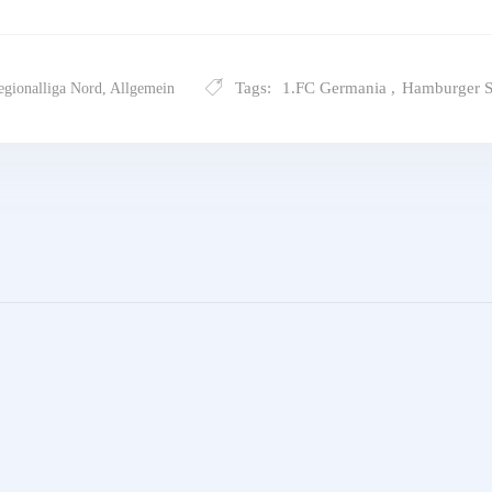
Tags:
1.FC Germania
,
Hamburger 
egionalliga Nord
,
Allgemein