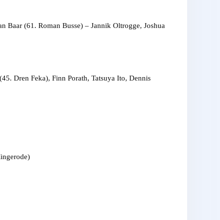
an Baar (61. Roman Busse) – Jannik Oltrogge, Joshua
(45. Dren Feka), Finn Porath, Tatsuya Ito, Dennis
Mingerode)