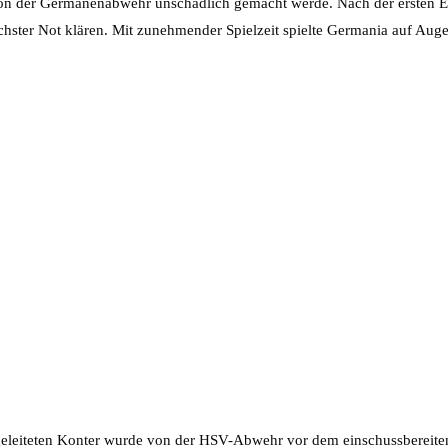
on der Germanenabwehr unschädlich gemacht werde. Nach der ersten E
hster Not klären. Mit zunehmender Spielzeit spielte Germania auf Au
geleiteten Konter wurde von der HSV-Abwehr vor dem einschussbereite