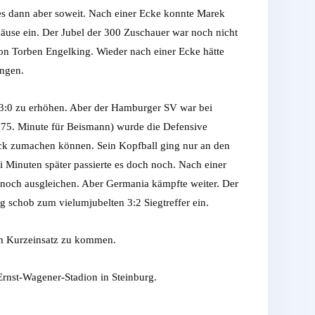
 es dann aber soweit. Nach einer Ecke konnte Marek
äuse ein. Der Jubel der 300 Zuschauer war noch nicht
on Torben Engelking. Wieder nach einer Ecke hätte
ängen.
 3:0 zu erhöhen. Aber der Hamburger SV war bei
(75. Minute für Beismann) wurde die Defensive
Sack zumachen können. Sein Kopfball ging nur an den
 Minuten später passierte es doch noch. Nach einer
r noch ausgleichen. Aber Germania kämpfte weiter. Der
schob zum vielumjubelten 3:2 Siegtreffer ein.
em Kurzeinsatz zu kommen.
rnst-Wagener-Stadion in Steinburg.