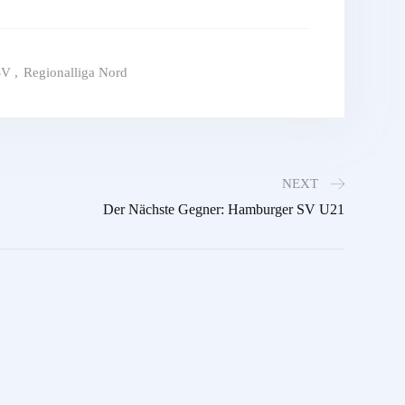
SV
,
Regionalliga Nord
NEXT
Der Nächste Gegner: Hamburger SV U21