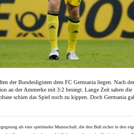
aften der Bundesligisten dem FC Germania liegen. Nach 
n an der Ammerke mit 3:2 besiegt. Lange Zeit sahen die G
hase schien das Spiel noch zu kippen. Doch Germania gab
egnung als eine spielstarke Mannschaft, die den Ball sicher in den eig