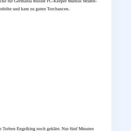
cke für Germania musste FC-Keeper Markus Straten-
genhöhe und kam zu guten Torchancen.
n Torben Engelking noch geklärt. Nur fünf Minuten