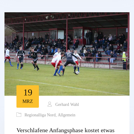
19
MRZ
Gerhard Wahl
Regionalliga Nord
,
Allgemein
Verschlafene Anfangsphase kostet etwas