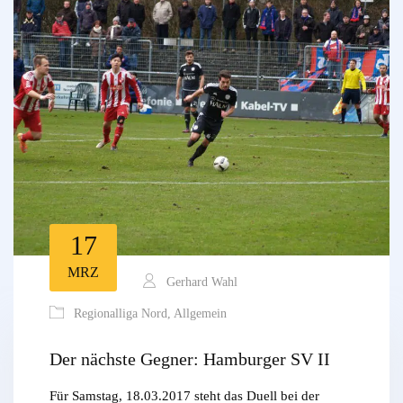
17
MRZ
Gerhard Wahl
Regionalliga Nord
,
Allgemein
Der nächste Gegner: Hamburger SV II
Für Samstag, 18.03.2017 steht das Duell bei der