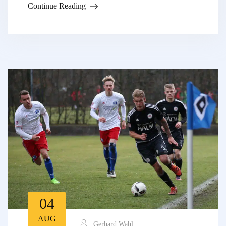
Continue Reading
04
AUG
Gerhard Wahl