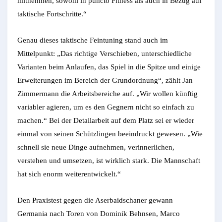
mitnehmen, sowohl in puncto Fitness als auch in Bezug auf
taktische Fortschritte.“
Genau dieses taktische Feintuning stand auch im
Mittelpunkt: „Das richtige Verschieben, unterschiedliche
Varianten beim Anlaufen, das Spiel in die Spitze und einige
Erweiterungen im Bereich der Grundordnung“, zählt Jan
Zimmermann die Arbeitsbereiche auf. „Wir wollen künftig
variabler agieren, um es den Gegnern nicht so einfach zu
machen.“ Bei der Detailarbeit auf dem Platz sei er wieder
einmal von seinen Schützlingen beeindruckt gewesen. „Wie
schnell sie neue Dinge aufnehmen, verinnerlichen,
verstehen und umsetzen, ist wirklich stark. Die Mannschaft
hat sich enorm weiterentwickelt.“
Den Praxistest gegen die Aserbaidschaner gewann
Germania nach Toren von Dominik Behnsen, Marco