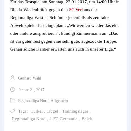
Für das Testspiel am Sonntag, 22.01.2017, um 14:00 Uhr in
Rheda-Wiedenbrück gegen den
SC Verl
aus der
Regionalliga West ist Schlömer jedenfalls als zentraler
Abwehrspieler fest eingeplant. „Wir werden wieder das eine
oder andere ausprobieren“, kündigt Zimmermann an. „Das
ist ein guter Test gegen eine sehr gute, abgezockte Truppe.
Genau solche Kaliber erwarten uns auch in unserer Liga.“
Gerhard Wahl
Januar 21, 2017
Regionalliga Nord
,
Allgemein
Tags:
Türkei
,
1fcgel
,
Trainingslager
,
Regionalliga Nord
,
1.FC Germania
,
Belek