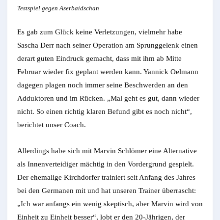
Testspiel gegen Aserbaidschan
Es gab zum Glück keine Verletzungen, vielmehr habe
Sascha Derr nach seiner Operation am Sprunggelenk einen
derart guten Eindruck gemacht, dass mit ihm ab Mitte
Februar wieder fix geplant werden kann. Yannick Oelmann
dagegen plagen noch immer seine Beschwerden an den
Adduktoren und im Rücken. „Mal geht es gut, dann wieder
nicht. So einen richtig klaren Befund gibt es noch nicht“,
berichtet unser Coach.
Allerdings habe sich mit Marvin Schlömer eine Alternative
als Innenverteidiger mächtig in den Vordergrund gespielt.
Der ehemalige Kirchdorfer trainiert seit Anfang des Jahres
bei den Germanen mit und hat unseren Trainer überrascht:
„Ich war anfangs ein wenig skeptisch, aber Marvin wird von
Einheit zu Einheit besser“, lobt er den 20-Jährigen, der