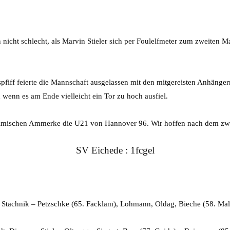
icht schlecht, als Marvin Stieler sich per Foulelfmeter zum zweiten Ma
pfiff feierte die Mannschaft ausgelassen mit den mitgereisten Anhänge
 wenn es am Ende vielleicht ein Tor zu hoch ausfiel.
mischen Ammerke die U21 von Hannover 96. Wir hoffen nach dem zweit
SV Eichede : 1fcgel
, Stachnik – Petzschke (65. Facklam), Lohmann, Oldag, Bieche (58. Ma