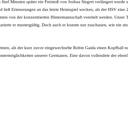
s fünf Minuten später ein Freistoß von Joshua Siegert verlängert wurd
d ließ Erinnerungen an das letzte Heimspiel wecken, als der HSV eine 
en von der konzentrierten Hintermannschaft vereitelt werden. Unser T
arierte er mustergültig. Doch auch er konnte nur zuschauen, wie ein 
men, als der kurz zuvor eingewechselte Robin Gaida einen Kopfball nu
ntermöglichkeiten unserer Germanen. Eine davon vollendete der eben