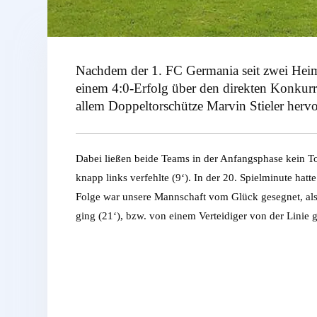
Nachdem der 1. FC Germania seit zwei Heims
einem 4:0-Erfolg über den direkten Konkurre
allem Doppeltorschütze Marvin Stieler hervo
Dabei ließen beide Teams in der Anfangsphase kein To
knapp links verfehlte (9‘). In der 20. Spielminute hat
Folge war unsere Mannschaft vom Glück gesegnet, als
ging (21‘), bzw. von einem Verteidiger von der Linie 