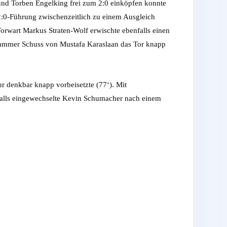
e und Torben Engelking frei zum 2:0 einköpfen konnte
2:0-Führung zwischenzeitlich zu einem Ausgleich
orwart Markus Straten-Wolf erwischte ebenfalls einen
strammer Schuss von Mustafa Karaslaan das Tor knapp
r denkbar knapp vorbeisetzte (77‘). Mit
falls eingewechselte Kevin Schumacher nach einem