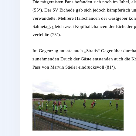
Die mitgereisten Fans befanden sich noch im Jubel, al
(55‘). Der SV Eichede gab sich jedoch kämpferisch un
verwandelte. Mehrere Halbchancen der Gastgeber konnt
Sahnetag, gleich zwei Kopfballchancen der Eicheder p
verfehlte (75‘).
Im Gegenzug musste auch „Stratis“ Gegenüber durchat
zunehmenden Druck der Gäste entstanden auch die Ko
Pass von Marvin Stieler eindrucksvoll (81‘).