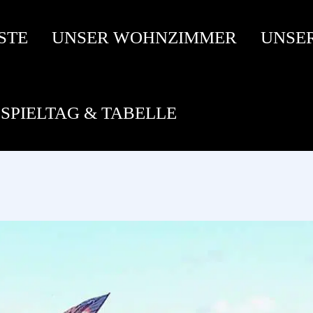
STE
UNSER WOHNZIMMER
UNSE
SPIELTAG & TABELLE