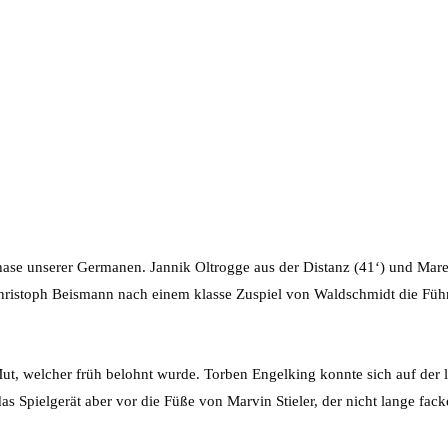
phase unserer Germanen. Jannik Oltrogge aus der Distanz (41‘) und Ma
 Christoph Beismann nach einem klasse Zuspiel von Waldschmidt die Füh
ut, welcher früh belohnt wurde. Torben Engelking konnte sich auf der l
das Spielgerät aber vor die Füße von Marvin Stieler, der nicht lange fac