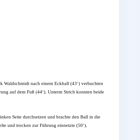
rek Waldschmidt nach einem Eckball (43‘) verbuchten
rung auf dem Fuß (44‘). Unterm Strich konnten beide
inken Seite durchsetzen und brachte den Ball in die
kelte und trocken zur Führung einnetzte (50‘).