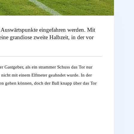
n Auswärtspunkte eingefahren werden. Mit
ne grandiose zweite Halbzeit, in der vor
r Gastgeber, als ein strammer Schuss das Tor nur
m nicht mit einem Elfmeter geahndet wurde. In der
ten gehen können, doch der Ball knapp über das Tor