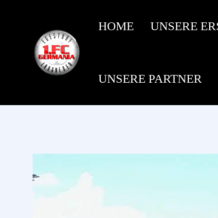
HOME
UNSERE ER
UNSERE PARTNER