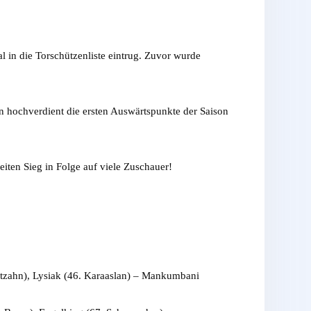
l in die Torschützenliste eintrug. Zuvor wurde
rn hochverdient die ersten Auswärtspunkte der Saison
en Sieg in Folge auf viele Zuschauer!
ltzahn), Lysiak (46. Karaaslan) – Mankumbani