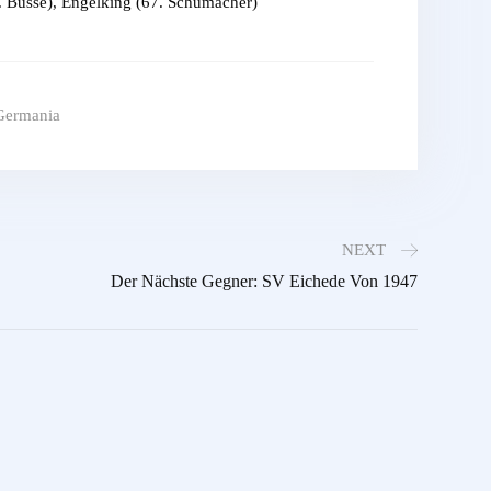
5. Busse), Engelking (67. Schumacher)
Germania
NEXT
Der Nächste Gegner: SV Eichede Von 1947