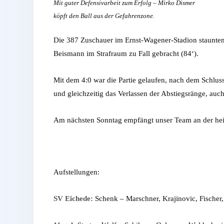
Mit guter Defensivarbeit zum Erfolg – Mirko Dismer
köpft den Ball aus der Gefahrenzone.
Die 387 Zuschauer im Ernst-Wagener-Stadion staunten n
Beismann im Strafraum zu Fall gebracht (84‘).
Mit dem 4:0 war die Partie gelaufen, nach dem Schluss
und gleichzeitig das Verlassen der Abstiegsränge, auch
Am nächsten Sonntag empfängt unser Team an der hei
Aufstellungen:
SV Eichede:
Schenk – Marschner, Krajinovic, Fischer