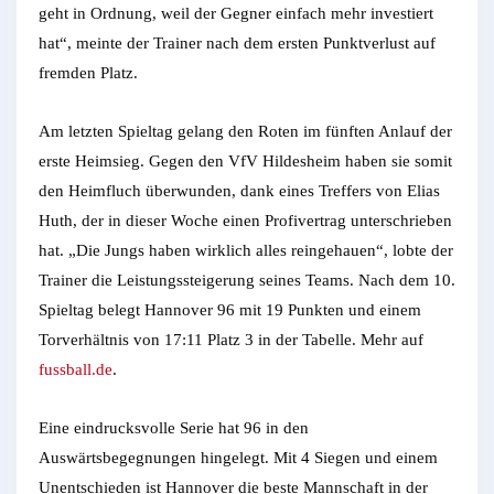
geht in Ordnung, weil der Gegner einfach mehr investiert
hat“, meinte der Trainer nach dem ersten Punktverlust auf
fremden Platz.
Am letzten Spieltag gelang den Roten im fünften Anlauf der
erste Heimsieg. Gegen den VfV Hildesheim haben sie somit
den Heimfluch überwunden, dank eines Treffers von Elias
Huth, der in dieser Woche einen Profivertrag unterschrieben
hat. „Die Jungs haben wirklich alles reingehauen“, lobte der
Trainer die Leistungssteigerung seines Teams. Nach dem 10.
Spieltag belegt Hannover 96 mit 19 Punkten und einem
Torverhältnis von 17:11 Platz 3 in der Tabelle. Mehr auf
fussball.de
.
Eine eindrucksvolle Serie hat 96 in den
Auswärtsbegegnungen hingelegt. Mit 4 Siegen und einem
Unentschieden ist Hannover die beste Mannschaft in der