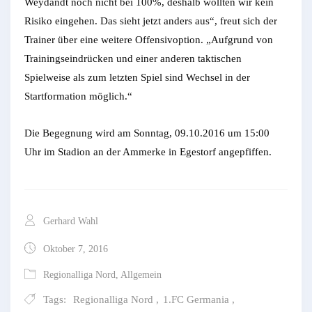
Weydandt noch nicht bei 100%, deshalb wollten wir kein
Risiko eingehen. Das sieht jetzt anders aus“, freut sich der
Trainer über eine weitere Offensivoption. „Aufgrund von
Trainingseindrücken und einer anderen taktischen
Spielweise als zum letzten Spiel sind Wechsel in der
Startformation möglich.“
Die Begegnung wird am Sonntag, 09.10.2016 um 15:00
Uhr im Stadion an der Ammerke in Egestorf angepfiffen.
Gerhard Wahl
Oktober 7, 2016
Regionalliga Nord
,
Allgemein
Tags:
Regionalliga Nord
,
1.FC Germania
,