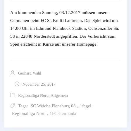
Am kommenden Sonntag, 03.12.2017 müssen unsere
Germanen beim FC St. Pauli II antreten. Das Spiel wird um
14:00 Uhr im Edmund-Plambeck-Stadion, Ochsenzoller Str.
58 in 22848 Norderstedt angepfiffen. Der Vorbericht zum
Spiel erscheint in Kürze auf unserer Homepage.
Gerhard Wahl
November 25, 2017
Regionalliga Nord
,
Allgemein
Tags:
SC Weiche Flensburg 08
,
1fcgel
,
Regionalliga Nord
,
1FC Germania