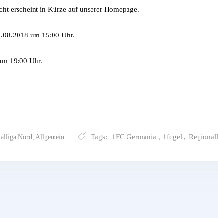
cht erscheint in Kürze auf unserer Homepage.
.08.2018 um 15:00 Uhr.
um 19:00 Uhr.
Tags:
1FC Germania
,
1fcgel
,
Regional
alliga Nord
,
Allgemein