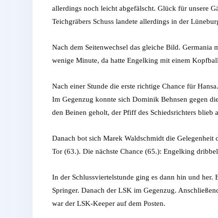
allerdings noch leicht abgefälscht. Glück für unsere 
Teichgräbers Schuss landete allerdings in der Lünebur
Nach dem Seitenwechsel das gleiche Bild. Germania m
wenige Minute, da hatte Engelking mit einem Kopfball
Nach einer Stunde die erste richtige Chance für Hansa
Im Gegenzug konnte sich Dominik Behnsen gegen die L
den Beinen geholt, der Pfiff des Schiedsrichters blieb
Danach bot sich Marek Waldschmidt die Gelegenheit 
Tor (63.). Die nächste Chance (65.): Engelking dribb
In der Schlussviertelstunde ging es dann hin und her. 
Springer. Danach der LSK im Gegenzug. Anschließend 
war der LSK-Keeper auf dem Posten.