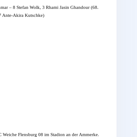
mar – 8 Stefan Wolk, 3 Rhami Jasin Ghandour (68.
17 Ante-Akira Kutschke)
SC Weiche Flensburg 08 im Stadion an der Ammerke.