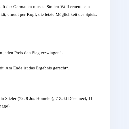
aft der Germanen musste Straten-Wolf erneut sein
t, erneut per Kopf, die letzte Möglichkeit des Spiels.
m jeden Preis den Sieg erzwingen“.
it. Am Ende ist das Ergebnis gerecht“.
n Stieler (72. 9 Jos Homeier), 7 Zeki Dösemeci, 11
rogge)