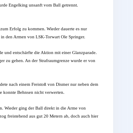
urde Engelking unsanft vom Ball getrennt.
n zum Erfolg zu kommen. Wieder dauerte es nur
kt in den Armen von LSK-Torwart Ole Springer.
le und entschärfte die Aktion mit einer Glanzparade.
ger zu gehen. An der Strafraumgrenze wurde er von
ndete nach einem Freistoß von Dismer nur neben dem
be konnte Behnsen nicht verwerten.
en. Wieder ging der Ball direkt in die Arme von
og freistehend aus gut 20 Metern ab, doch auch hier