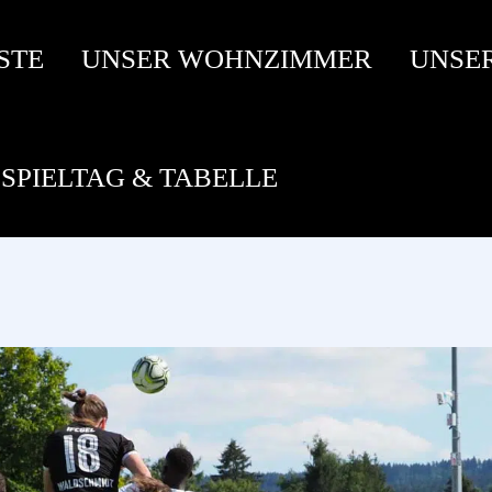
STE
UNSER WOHNZIMMER
UNSE
SPIELTAG & TABELLE