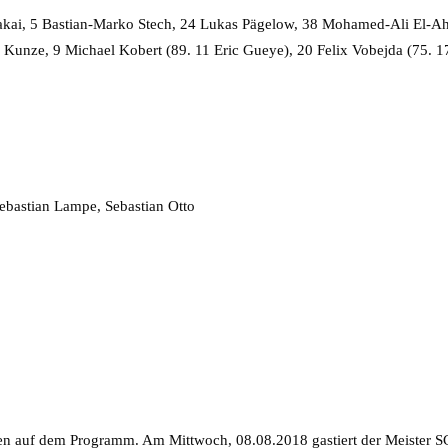
akai, 5 Bastian-Marko Stech, 24 Lukas Pägelow, 38 Mohamed-Ali El-Ah
 Kunze, 9 Michael Kobert (89. 11 Eric Gueye), 20 Felix Vobejda (75. 
ebastian Lampe, Sebastian Otto
nen auf dem Programm. Am Mittwoch, 08.08.2018 gastiert der Meister 