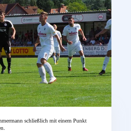
immermann schließlich mit einem Punkt
en.