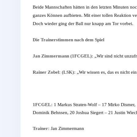
Beide Mannschaften hätten in den letzten Minuten noc
ganzes Können aufbieten. Mit einer tollen Reaktion ve
Doch wieder ging der Ball nur knapp am Tor vorbei.
Die Trainerstimmen nach dem Spiel
Jan Zimmermann (1FCGEL):
„Wir sind nicht unzufr
Rainer Zobel: (LSK):
„Wir wissen es, das es nicht ei
1FCGEL:
1 Markus Straten-Wolf – 17 Mirko Dismer, 
Dominik Behnsen, 20 Joshua Siegert – 21 Justin Wiec
Trainer:
Jan Zimmermann