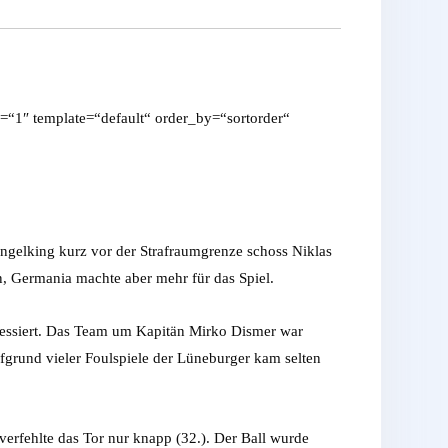
=“1″ template=“default“ order_by=“sortorder“
Engelking kurz vor der Strafraumgrenze schoss Niklas
n, Germania machte aber mehr für das Spiel.
eressiert. Das Team um Kapitän Mirko Dismer war
fgrund vieler Foulspiele der Lüneburger kam selten
verfehlte das Tor nur knapp (32.). Der Ball wurde