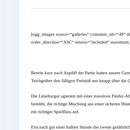
[ngg_images source=“galleries“ container_ids=“49″ d
order_direction=“ASC“ returns=“included“ maximum_
Bereits kurz nach Anpfiff der Partie hatten unsere G
Teichgräber den fälligen Freistoß nur knapp über die 
Die Lüneburger agierten mit einer massiven Fünfer-Ab
bemüht, die richtige Mischung aus einer sicheren Hin
ein richtiger Spielfluss auf.
Erst nach gut einer halben Stunde die zweite gefährlic