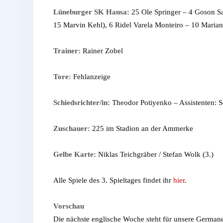
Lüneburger SK Hansa:
25 Ole Springer – 4 Goson S
15 Marvin Kehl), 6 Ridel Varela Monteiro – 10 Marian
Trainer:
Rainer Zobel
Tore:
Fehlanzeige
Schiedsrichter/in:
Theodor Potiyenko – Assistenten: S
Zuschauer:
225 im Stadion an der Ammerke
Gelbe Karte:
Niklas Teichgräber / Stefan Wolk (3.)
Alle Spiele des 3. Spieltages findet ihr
hier
.
Vorschau
Die nächste englische Woche steht für unsere Germa