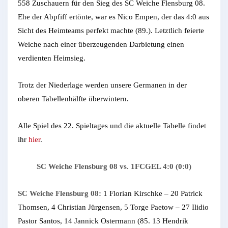
558 Zuschauern für den Sieg des SC Weiche Flensburg 08.
Ehe der Abpfiff ertönte, war es Nico Empen, der das 4:0 aus
Sicht des Heimteams perfekt machte (89.). Letztlich feierte
Weiche nach einer überzeugenden Darbietung einen
verdienten Heimsieg.
Trotz der Niederlage werden unsere Germanen in der
oberen Tabellenhälfte überwintern.
Alle Spiel des 22. Spieltages und die aktuelle Tabelle findet
ihr
hier
.
SC Weiche Flensburg 08 vs. 1FCGEL 4:0 (0:0)
SC Weiche Flensburg 08:
1 Florian Kirschke – 20 Patrick
Thomsen, 4 Christian Jürgensen, 5 Torge Paetow – 27 Ilidio
Pastor Santos, 14 Jannick Ostermann (85. 13 Hendrik