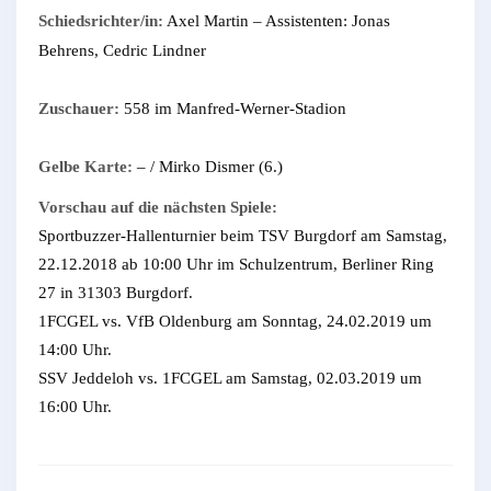
Schiedsrichter/in:
Axel Martin – Assistenten: Jonas
Behrens, Cedric Lindner
Zuschauer:
558 im Manfred-Werner-Stadion
Gelbe Karte:
– / Mirko Dismer (6.)
Vorschau auf die nächsten Spiele:
Sportbuzzer-Hallenturnier beim TSV Burgdorf am Samstag,
22.12.2018 ab 10:00 Uhr im Schulzentrum, Berliner Ring
27 in 31303 Burgdorf.
1FCGEL vs. VfB Oldenburg am Sonntag, 24.02.2019 um
14:00 Uhr.
SSV Jeddeloh vs. 1FCGEL am Samstag, 02.03.2019 um
16:00 Uhr.