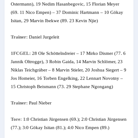
Ostermann), 19 Nedim Hasanbegovic, 15 Florian Meyer
(69. 11 Nico Empen) – 37 Dominic Hartmann – 10 Gökay
Isitan, 29 Marvin Ibekwe (89. 23 Kevin Njie)
Trainer:
Daniel Jurgeleit
1FCGEL:
28 Ole Schöttelndreier – 17 Mirko Dismer (77. 6
Jannik Oltrogge), 3 Robin Gaida, 14 Marvin Schlömer, 23
Niklas Teichgräber – 8 Marvin Stieler, 20 Joshua Siegert – 9
Jos Homeier, 16 Torben Engelking, 22 Lennart Novotny –
15 Christoph Beismann (73. 29 Stephane Ngongang)
Trainer:
Paul Nieber
Tore:
1:0 Christian Jürgensen (69.); 2:0 Christian Jürgensen
(77.); 3:0 Gökay Isitan (81.); 4:0 Nico Empen (89.)