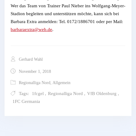
Wer das Team von Trainer Paul Nieber ins Wolfgang-Meyer-
Stadion begleiten und unterstützen möchte, kann sich bei
Barbara Extra anmelden: Tel. 0172/1886701 oder per Mail:
barbaraextra@web.de
.
Gerhard Wahl
November 1, 2018
Regionalliga Nord
,
Allgemein
Tags:
1fcgel
,
Regionalliga Nord
,
VfB Oldenburg
,
1FC Germania