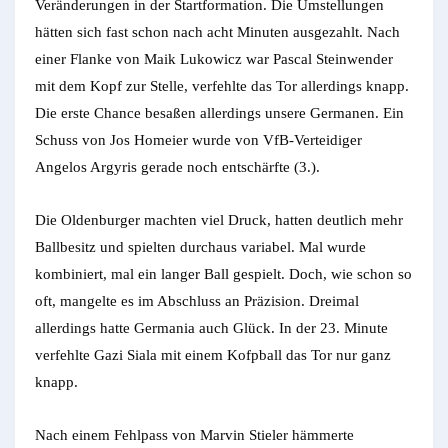
Veränderungen in der Startformation. Die Umstellungen
hätten sich fast schon nach acht Minuten ausgezahlt. Nach
einer Flanke von Maik Lukowicz war Pascal Steinwender
mit dem Kopf zur Stelle, verfehlte das Tor allerdings knapp.
Die erste Chance besaßen allerdings unsere Germanen. Ein
Schuss von Jos Homeier wurde von VfB-Verteidiger
Angelos Argyris gerade noch entschärfte (3.).
Die Oldenburger machten viel Druck, hatten deutlich mehr
Ballbesitz und spielten durchaus variabel. Mal wurde
kombiniert, mal ein langer Ball gespielt. Doch, wie schon so
oft, mangelte es im Abschluss an Präzision. Dreimal
allerdings hatte Germania auch Glück. In der 23. Minute
verfehlte Gazi Siala mit einem Kofpball das Tor nur ganz
knapp.
Nach einem Fehlpass von Marvin Stieler hämmerte