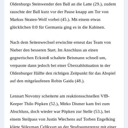
Oldenburgs Steinwender den Ball an die Latte (29.), zudem
rauschte der Ball kurz vor der Pause knapp am Tor von
Markus Straten-Wolf vorbei (45.). Mit einem etwas
glücklichen 0:0 für Germania ging es in die Kabinen.
Nach dem Seitenwechsel erwischte erneut das Team von
Nieber den besseren Start. Im Anschluss an einen
gegnerischen Eckstoß schaltete Beismann schnell um,
verpasste dann jedoch bei einer Überzahlsituation in der
Oldenburger Hälfte den richtigen Zeitpunkt für das Abspiel
auf den mitgelaufenen Robin Gaida (48.).
Lennart Novotny scheiterte am reaktionsschnellen VfB-
Keeper Thilo Pöpken (52.), Mirko Dismer kam frei zum
Abschluss, doch wieder war Pöpken zur Stelle (53.), bei
einem Steilpass von Justin Wiechens auf Torben Engelking
klärte Süleyman Celikyurt an der Strafraumgrenze mit einer