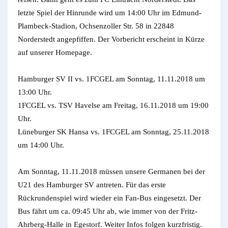
letzte Spiel der Hinrunde wird um 14:00 Uhr im Edmund-
Plambeck-Stadion, Ochsenzoller Str. 58 in 22848
Norderstedt angepfiffen. Der Vorbericht erscheint in Kürze
auf unserer Homepage.
Hamburger SV II vs. 1FCGEL am Sonntag, 11.11.2018 um
13:00 Uhr.
1FCGEL vs. TSV Havelse am Freitag, 16.11.2018 um 19:00
Uhr.
Lüneburger SK Hansa vs. 1FCGEL am Sonntag, 25.11.2018
um 14:00 Uhr.
Am Sonntag, 11.11.2018 müssen unsere Germanen bei der
U21 des Hamburger SV antreten. Für das erste
Rückrundenspiel wird wieder ein Fan-Bus eingesetzt. Der
Bus fährt um ca. 09:45 Uhr ab, wie immer von der Fritz-
Ahrberg-Halle in Egestorf. Weiter Infos folgen kurzfristig.