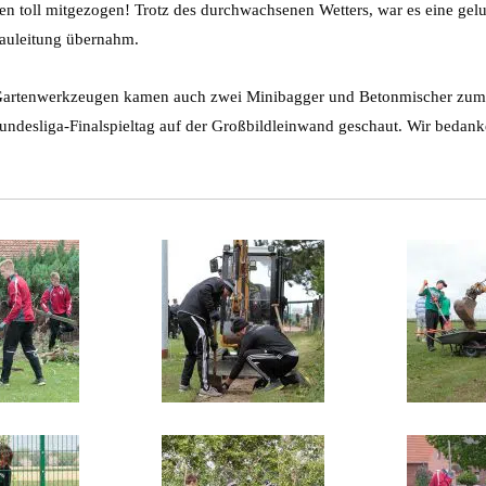
en toll mitgezogen! Trotz des durchwachsenen Wetters, war es eine ge
Bauleitung übernahm.
Gartenwerkzeugen kamen auch zwei Minibagger und Betonmischer zum 
ndesliga-Finalspieltag auf der Großbildleinwand geschaut. Wir bedanke