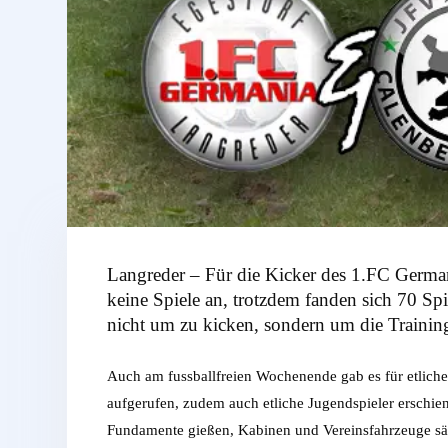
Langreder – Für die Kicker des 1.FC Germ
keine Spiele an, trotzdem fanden sich 70 S
nicht um zu kicken, sondern um die Trainin
Auch am fussballfreien Wochenende gab es für etliche
aufgerufen, zudem auch etliche Jugendspieler erschie
Fundamente gießen, Kabinen und Vereinsfahrzeuge säub