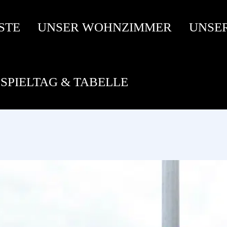
STE
UNSER WOHNZIMMER
UNSE
SPIELTAG & TABELLE