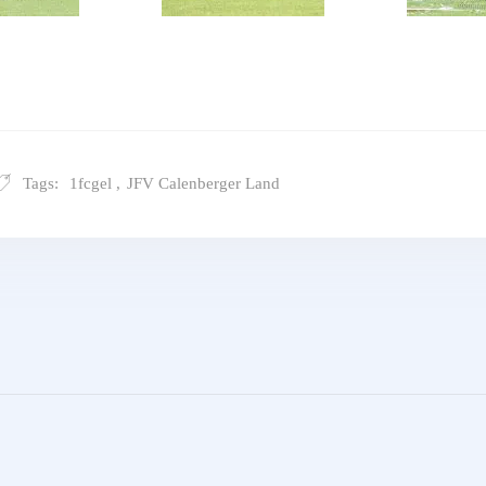
Tags:
1fcgel
,
JFV Calenberger Land