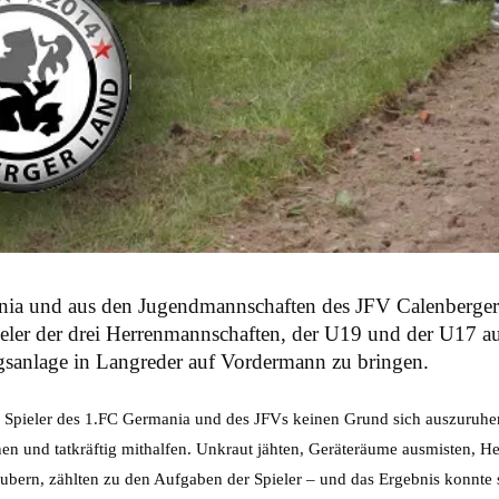
ania und aus den Jugendmannschaften des JFV Calenberge
pieler der drei Herrenmannschaften, der U19 und der U17 
gsanlage in Langreder auf Vordermann zu bringen.
 Spieler des 1.FC Germania und des JFVs keinen Grund sich auszuruhen
nen und tatkräftig mithalfen. Unkraut jähten, Geräteräume ausmisten,
ern, zählten zu den Aufgaben der Spieler – und das Ergebnis konnte sic