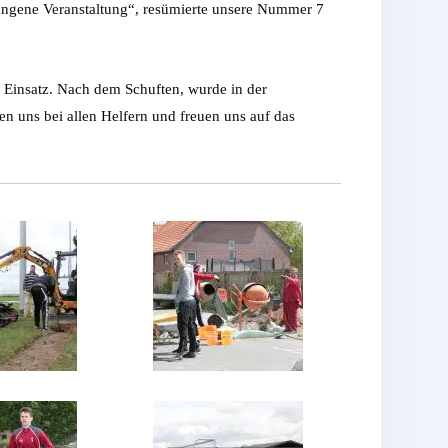
lungene Veranstaltung“, resümierte unsere Nummer 7
Einsatz. Nach dem Schuften, wurde in der
n uns bei allen Helfern und freuen uns auf das