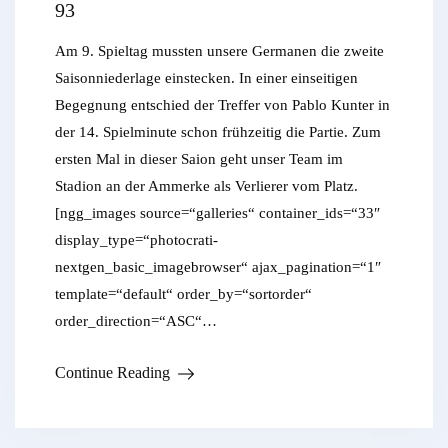
93
Am 9. Spieltag mussten unsere Germanen die zweite
Saisonniederlage einstecken. In einer einseitigen
Begegnung entschied der Treffer von Pablo Kunter in
der 14. Spielminute schon frühzeitig die Partie. Zum
ersten Mal in dieser Saion geht unser Team im
Stadion an der Ammerke als Verlierer vom Platz.
[ngg_images source=“galleries“ container_ids=“33″
display_type=“photocrati-
nextgen_basic_imagebrowser“ ajax_pagination=“1″
template=“default“ order_by=“sortorder“
order_direction=“ASC“…
Continue Reading