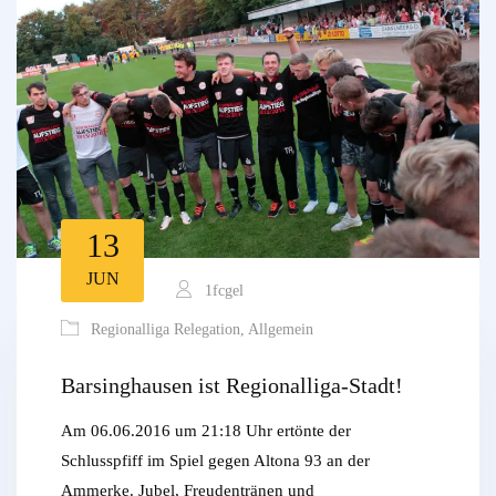
13
JUN
1fcgel
Regionalliga Relegation
,
Allgemein
Barsinghausen ist Regionalliga-Stadt!
Am 06.06.2016 um 21:18 Uhr ertönte der
Schlusspfiff im Spiel gegen Altona 93 an der
Ammerke. Jubel, Freudentränen und