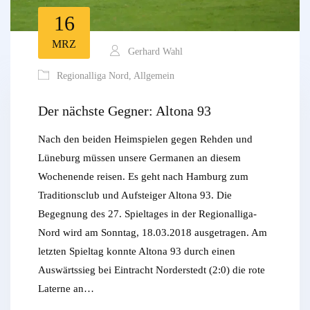
16
MRZ
Gerhard Wahl
Regionalliga Nord
,
Allgemein
Der nächste Gegner: Altona 93
Nach den beiden Heimspielen gegen Rehden und
Lüneburg müssen unsere Germanen an diesem
Wochenende reisen. Es geht nach Hamburg zum
Traditionsclub und Aufsteiger Altona 93. Die
Begegnung des 27. Spieltages in der Regionalliga-
Nord wird am Sonntag, 18.03.2018 ausgetragen. Am
letzten Spieltag konnte Altona 93 durch einen
Auswärtssieg bei Eintracht Norderstedt (2:0) die rote
Laterne an…