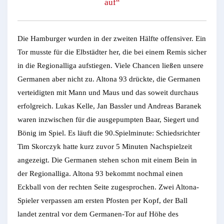
auf“
Die Hamburger wurden in der zweiten Hälfte offensiver. Ein
Tor musste für die Elbstädter her, die bei einem Remis sicher
in die Regionalliga aufstiegen. Viele Chancen ließen unsere
Germanen aber nicht zu. Altona 93 drückte, die Germanen
verteidigten mit Mann und Maus und das soweit durchaus
erfolgreich. Lukas Kelle, Jan Bassler und Andreas Baranek
waren inzwischen für die ausgepumpten Baar, Siegert und
Bönig im Spiel. Es läuft die 90.Spielminute: Schiedsrichter
Tim Skorczyk hatte kurz zuvor 5 Minuten Nachspielzeit
angezeigt. Die Germanen stehen schon mit einem Bein in
der Regionalliga. Altona 93 bekommt nochmal einen
Eckball von der rechten Seite zugesprochen. Zwei Altona-
Spieler verpassen am ersten Pfosten per Kopf, der Ball
landet zentral vor dem Germanen-Tor auf Höhe des