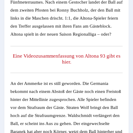
Fünfmeterraumes. Nach einem Gestocher landet der Ball auf
dem zweiten Pfosten bei Ronny Buchholz, der den Ball mit
links in die Maschen drischt. 1:1, die Altona-Spieler feiern
den Treffer ausgelassen mit ihren Fans am Gästeblock.
Altona spielt in der neuen Saison Regionalliga – oder?
Eine Videozusammenfassung von Altona 93 gibt es
hier.
An der Ammerke ist es still geworden. Die Germania
bekommt nach einem Abstoß der Gäste noch einen Freistoß
hinter der Mittellinie zugesprochen. Alle Spieler befinden
vor dem Strafraum der Gäste. Straten Wolf bringt den Ball
hoch auf die Strafraumgrenze. Waldschmidt verlängert den
Ball, er scheint ins Aus zu gehen. Der eingewechselte
Baranek hat aber noch Körner, wetzt dem Ball hinterher und