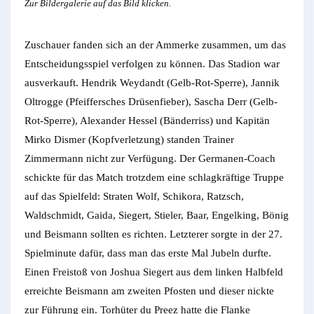
Zur Bildergalerie auf das Bild klicken.
Zuschauer fanden sich an der Ammerke zusammen, um das
Entscheidungsspiel verfolgen zu können. Das Stadion war
ausverkauft. Hendrik Weydandt (Gelb-Rot-Sperre), Jannik
Oltrogge (Pfeiffersches Drüsenfieber), Sascha Derr (Gelb-
Rot-Sperre), Alexander Hessel (Bänderriss) und Kapitän
Mirko Dismer (Kopfverletzung) standen Trainer
Zimmermann nicht zur Verfügung. Der Germanen-Coach
schickte für das Match trotzdem eine schlagkräftige Truppe
auf das Spielfeld: Straten Wolf, Schikora, Ratzsch,
Waldschmidt, Gaida, Siegert, Stieler, Baar, Engelking, Bönig
und Beismann sollten es richten. Letzterer sorgte in der 27.
Spielminute dafür, dass man das erste Mal Jubeln durfte.
Einen Freistoß von Joshua Siegert aus dem linken Halbfeld
erreichte Beismann am zweiten Pfosten und dieser nickte
zur Führung ein. Torhüter du Preez hatte die Flanke