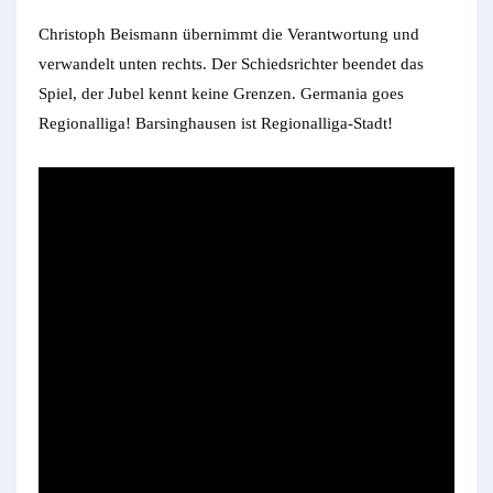
Christoph Beismann übernimmt die Verantwortung und
verwandelt unten rechts. Der Schiedsrichter beendet das
Spiel, der Jubel kennt keine Grenzen. Germania goes
Regionalliga! Barsinghausen ist Regionalliga-Stadt!