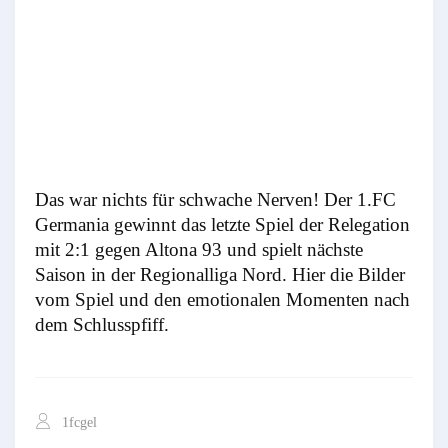
Das war nichts für schwache Nerven! Der 1.FC
Germania gewinnt das letzte Spiel der Relegation
mit 2:1 gegen Altona 93 und spielt nächste
Saison in der Regionalliga Nord. Hier die Bilder
vom Spiel und den emotionalen Momenten nach
dem Schlusspfiff.
1fcgel