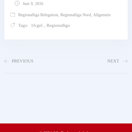
Juni 9, 2016
Regionalliga Relegation
,
Regionalliga Nord
,
Allgemein
Tags:
1fcgel
,
Regionalliga
PREVIOUS
NEXT